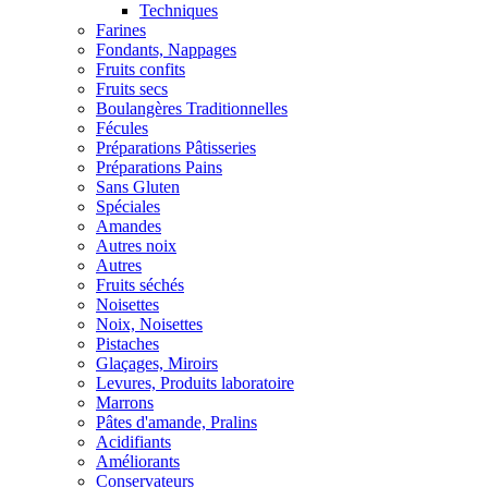
Techniques
Farines
Fondants, Nappages
Fruits confits
Fruits secs
Boulangères Traditionnelles
Fécules
Préparations Pâtisseries
Préparations Pains
Sans Gluten
Spéciales
Amandes
Autres noix
Autres
Fruits séchés
Noisettes
Noix, Noisettes
Pistaches
Glaçages, Miroirs
Levures, Produits laboratoire
Marrons
Pâtes d'amande, Pralins
Acidifiants
Améliorants
Conservateurs