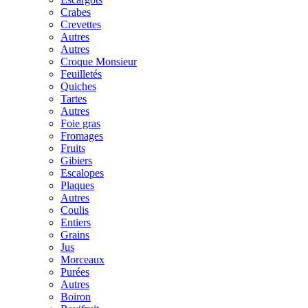
Crabes
Crevettes
Autres
Autres
Croque Monsieur
Feuilletés
Quiches
Tartes
Autres
Foie gras
Fromages
Fruits
Gibiers
Escalopes
Plaques
Autres
Coulis
Entiers
Grains
Jus
Morceaux
Purées
Autres
Boiron