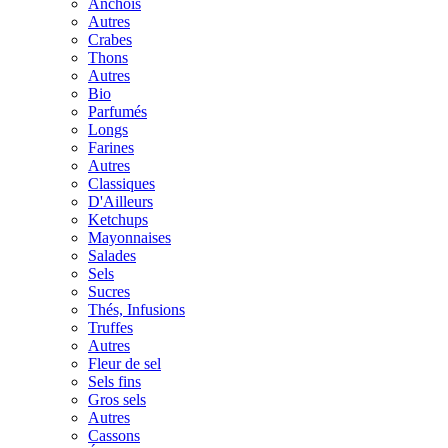
Anchois
Autres
Crabes
Thons
Autres
Bio
Parfumés
Longs
Farines
Autres
Classiques
D'Ailleurs
Ketchups
Mayonnaises
Salades
Sels
Sucres
Thés, Infusions
Truffes
Autres
Fleur de sel
Sels fins
Gros sels
Autres
Cassons