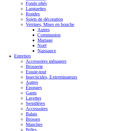
Fonds pliés
Languettes
Rondes
Sujets de décoration
Verrines, Mises en bouche
Autres
Communion
Mariage
Noël
Naissance
Entretien
Accessoires ménagers
Brosserie
Essuie-tout
Insecticides, Exterminateurs
Autres
Éponges
Gants
Lavettes
Serpillères
Accessoires
Balais
Brosses
Manches
Pelles