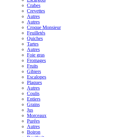
Crabes
Crevettes
Autres
Autres
Croque Monsieur
Feuilletés
Quiches
Tartes
Autres
Foie gras
Fromages
Fruits
Gibiers
Escalopes
Plaques
Autres
Coulis
Entiers
Grains
Jus
Morceaux
Purées
Autres
Boiron