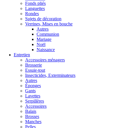
Fonds pliés
Languettes
Rondes
Sujets de décoration
Verrines, Mises en bouche
Autres
Communion
Mariage
Noël
Naissance
Entretien
Accessoires ménagers
Brosserie
Essuie-tout
Insecticides, Exterminateurs
Autres
Éponges
Gants
Lavettes
Serpillères
Accessoires
Balais
Brosses
Manches
Pelles