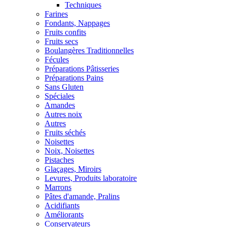
Techniques
Farines
Fondants, Nappages
Fruits confits
Fruits secs
Boulangères Traditionnelles
Fécules
Préparations Pâtisseries
Préparations Pains
Sans Gluten
Spéciales
Amandes
Autres noix
Autres
Fruits séchés
Noisettes
Noix, Noisettes
Pistaches
Glaçages, Miroirs
Levures, Produits laboratoire
Marrons
Pâtes d'amande, Pralins
Acidifiants
Améliorants
Conservateurs