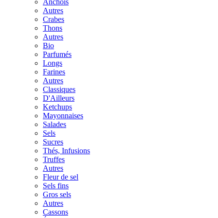
Anchois
Autres
Crabes
Thons
Autres
Bio
Parfumés
Longs
Farines
Autres
Classiques
D'Ailleurs
Ketchups
Mayonnaises
Salades
Sels
Sucres
Thés, Infusions
Truffes
Autres
Fleur de sel
Sels fins
Gros sels
Autres
Cassons