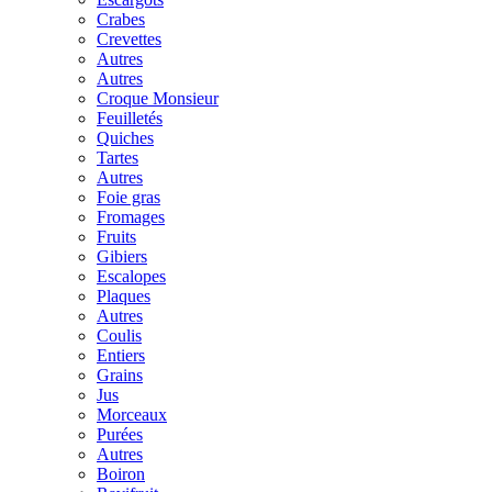
Crabes
Crevettes
Autres
Autres
Croque Monsieur
Feuilletés
Quiches
Tartes
Autres
Foie gras
Fromages
Fruits
Gibiers
Escalopes
Plaques
Autres
Coulis
Entiers
Grains
Jus
Morceaux
Purées
Autres
Boiron