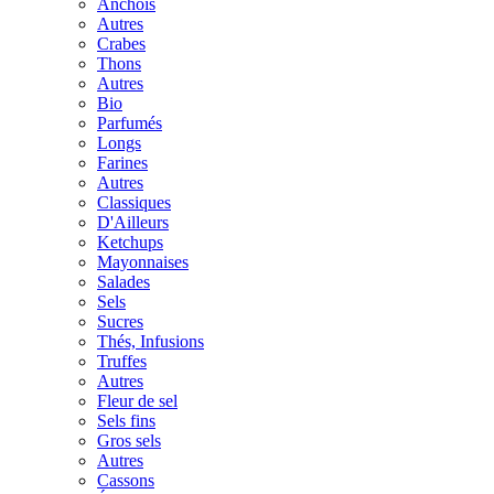
Anchois
Autres
Crabes
Thons
Autres
Bio
Parfumés
Longs
Farines
Autres
Classiques
D'Ailleurs
Ketchups
Mayonnaises
Salades
Sels
Sucres
Thés, Infusions
Truffes
Autres
Fleur de sel
Sels fins
Gros sels
Autres
Cassons