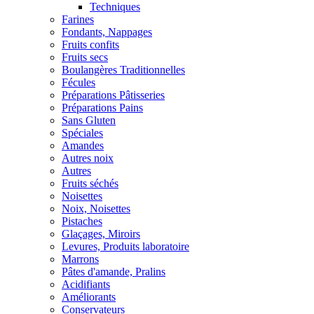
Techniques
Farines
Fondants, Nappages
Fruits confits
Fruits secs
Boulangères Traditionnelles
Fécules
Préparations Pâtisseries
Préparations Pains
Sans Gluten
Spéciales
Amandes
Autres noix
Autres
Fruits séchés
Noisettes
Noix, Noisettes
Pistaches
Glaçages, Miroirs
Levures, Produits laboratoire
Marrons
Pâtes d'amande, Pralins
Acidifiants
Améliorants
Conservateurs