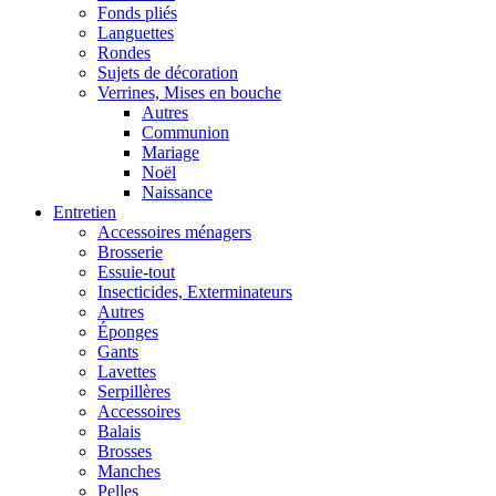
Fonds pliés
Languettes
Rondes
Sujets de décoration
Verrines, Mises en bouche
Autres
Communion
Mariage
Noël
Naissance
Entretien
Accessoires ménagers
Brosserie
Essuie-tout
Insecticides, Exterminateurs
Autres
Éponges
Gants
Lavettes
Serpillères
Accessoires
Balais
Brosses
Manches
Pelles