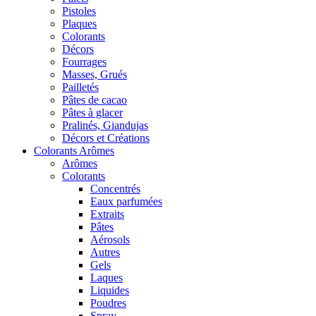
Pistoles
Plaques
Colorants
Décors
Fourrages
Masses, Grués
Pailletés
Pâtes de cacao
Pâtes à glacer
Pralinés, Giandujas
Décors et Créations
Colorants Arômes
Arômes
Colorants
Concentrés
Eaux parfumées
Extraits
Pâtes
Aérosols
Autres
Gels
Laques
Liquides
Poudres
Spray