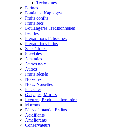
Techniques
Farines
Fondants, Nappages
Fruits confits
Fruits secs
Boulangères Traditionnelles
Fécules
Préparations Pâtisseries
Préparations Pains
Sans Gluten
Spéciales
Amandes
Autres noix
Autres
Fruits séchés
Noisettes
Noix, Noisettes
Pistaches
Glaçages, Miroirs
Levures, Produits laboratoire
Marrons
Pâtes d'amande, Pralins
Acidifiants
Améliorants
Conservateurs