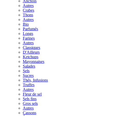
Anchois
Autres
Crabes
Thons
Autres
Bio
Parfumés
Longs
Farines
Autres
Classiques
D'Ailleurs
Ketchups
Mayonnaises
Salades
Sels
Sucres
Thés, Infusions
Truffes
Autres
Fleur de sel
Sels fins
Gros sels
Autres
Cassons