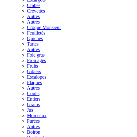
Crabes
Crevettes
Autres
Autres
Croque Monsieur
Feuilletés
Quiches
Tartes
Autres
Foie gras
Fromages
Fruits
Gibiers
Escalopes
Plaques
Autres
Coulis
Entiers
Grains
Jus
Morceaux
Purées
Autres
Boiron