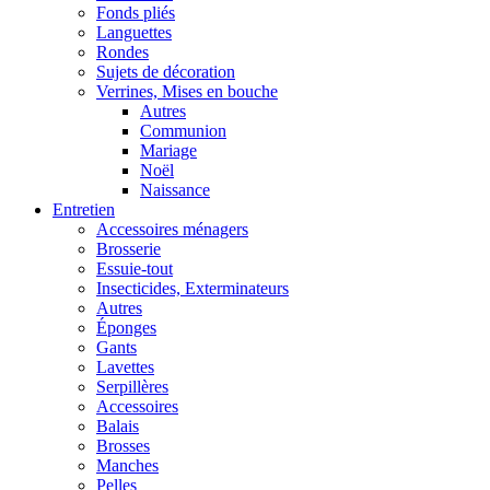
Fonds pliés
Languettes
Rondes
Sujets de décoration
Verrines, Mises en bouche
Autres
Communion
Mariage
Noël
Naissance
Entretien
Accessoires ménagers
Brosserie
Essuie-tout
Insecticides, Exterminateurs
Autres
Éponges
Gants
Lavettes
Serpillères
Accessoires
Balais
Brosses
Manches
Pelles