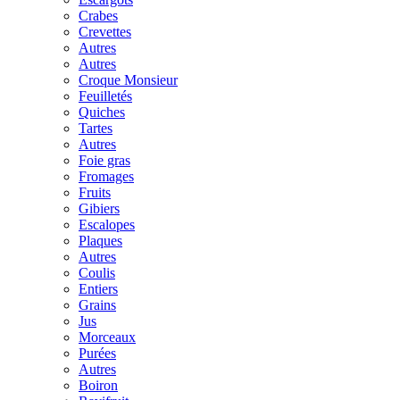
Crabes
Crevettes
Autres
Autres
Croque Monsieur
Feuilletés
Quiches
Tartes
Autres
Foie gras
Fromages
Fruits
Gibiers
Escalopes
Plaques
Autres
Coulis
Entiers
Grains
Jus
Morceaux
Purées
Autres
Boiron