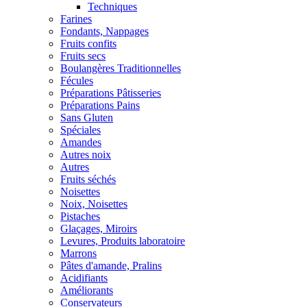
Techniques
Farines
Fondants, Nappages
Fruits confits
Fruits secs
Boulangères Traditionnelles
Fécules
Préparations Pâtisseries
Préparations Pains
Sans Gluten
Spéciales
Amandes
Autres noix
Autres
Fruits séchés
Noisettes
Noix, Noisettes
Pistaches
Glaçages, Miroirs
Levures, Produits laboratoire
Marrons
Pâtes d'amande, Pralins
Acidifiants
Améliorants
Conservateurs