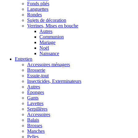
Fonds pliés
Languettes
Rondes
Sujets de décoration
Verrines, Mises en bouche
Autres
Communion
Mariage
Noël
Naissance
Entretien
Accessoires ménagers
Brosserie
Essuie-tout
Insecticides, Exterminateurs
Autres
Éponges
Gants
Lavettes
Serpillères
Accessoires
Balais
Brosses
Manches
Pelles