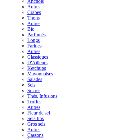
Anchois
Autres
Crabes
Thons
Autres
Bio
Parfumés
Longs
Farines
Autres
Classiques
D'Ailleurs
Ketchups
Mayonnaises
Salades
Sels
Sucres
Thés, Infusions
Truffes
Autres
Fleur de sel
Sels fins
Gros sels
Autres
Cassons