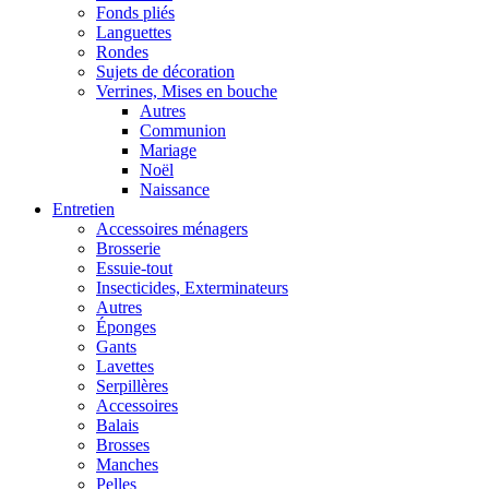
Fonds pliés
Languettes
Rondes
Sujets de décoration
Verrines, Mises en bouche
Autres
Communion
Mariage
Noël
Naissance
Entretien
Accessoires ménagers
Brosserie
Essuie-tout
Insecticides, Exterminateurs
Autres
Éponges
Gants
Lavettes
Serpillères
Accessoires
Balais
Brosses
Manches
Pelles