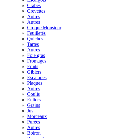
Crabes
Crevettes
Autres
Autres
Croque Monsieur
Feuilletés
Quiches
Tartes
Autres
Foie gras
Fromages
Fruits
Gibiers
Escalopes
Plaques
Autres
Coulis
Entiers
Grains
Jus
Morceaux
Purées
Autres
Boiron