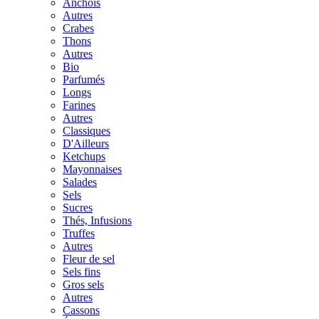
Anchois
Autres
Crabes
Thons
Autres
Bio
Parfumés
Longs
Farines
Autres
Classiques
D'Ailleurs
Ketchups
Mayonnaises
Salades
Sels
Sucres
Thés, Infusions
Truffes
Autres
Fleur de sel
Sels fins
Gros sels
Autres
Cassons