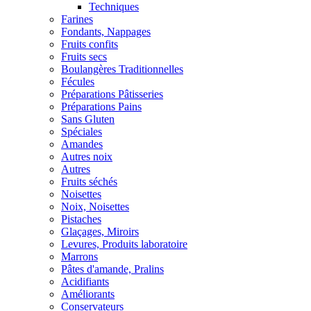
Techniques
Farines
Fondants, Nappages
Fruits confits
Fruits secs
Boulangères Traditionnelles
Fécules
Préparations Pâtisseries
Préparations Pains
Sans Gluten
Spéciales
Amandes
Autres noix
Autres
Fruits séchés
Noisettes
Noix, Noisettes
Pistaches
Glaçages, Miroirs
Levures, Produits laboratoire
Marrons
Pâtes d'amande, Pralins
Acidifiants
Améliorants
Conservateurs