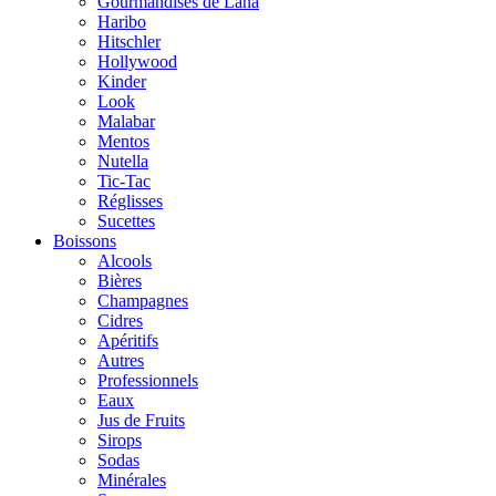
Gourmandises de Lana
Haribo
Hitschler
Hollywood
Kinder
Look
Malabar
Mentos
Nutella
Tic-Tac
Réglisses
Sucettes
Boissons
Alcools
Bières
Champagnes
Cidres
Apéritifs
Autres
Professionnels
Eaux
Jus de Fruits
Sirops
Sodas
Minérales