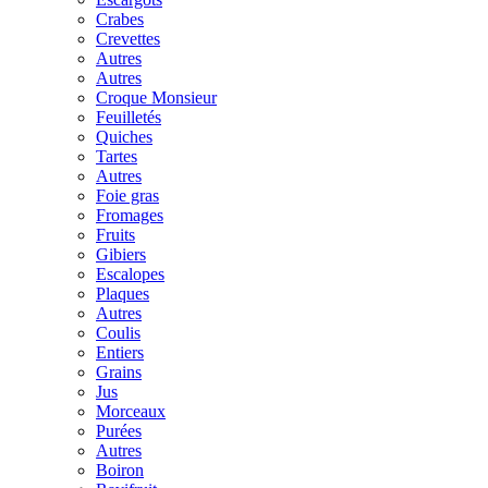
Crabes
Crevettes
Autres
Autres
Croque Monsieur
Feuilletés
Quiches
Tartes
Autres
Foie gras
Fromages
Fruits
Gibiers
Escalopes
Plaques
Autres
Coulis
Entiers
Grains
Jus
Morceaux
Purées
Autres
Boiron