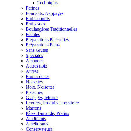
Techniques
Farines
Fondants, Nappages
Fruits confits
Fruits secs
Boulangères Traditionnelles
Fécules
Préparations Pâtisseries
Préparations Pains
Sans Gluten
Spéciales
Amandes
Autres noix
Autres
Fruits séchés
Noisettes
Noix, Noisettes
Pistaches
Glaçages, Miroirs
Levures, Produits laboratoire
Marrons
Pâtes d'amande, Pralins
Acidifiants
Améliorants
Conservateurs