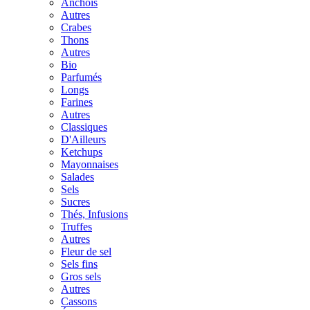
Anchois
Autres
Crabes
Thons
Autres
Bio
Parfumés
Longs
Farines
Autres
Classiques
D'Ailleurs
Ketchups
Mayonnaises
Salades
Sels
Sucres
Thés, Infusions
Truffes
Autres
Fleur de sel
Sels fins
Gros sels
Autres
Cassons