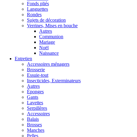
Fonds pliés
Languettes
Rondes
Sujets de décoration
Verrines, Mises en bouche
Autres
Communion
Mariage
Noël
Naissance
Entretien
Accessoires ménagers
Brosserie
Essuie-tout
Insecticides, Exterminateurs
Autres
Éponges
Gants
Lavettes
Serpillères
Accessoires
Balais
Brosses
Manches
Pelles