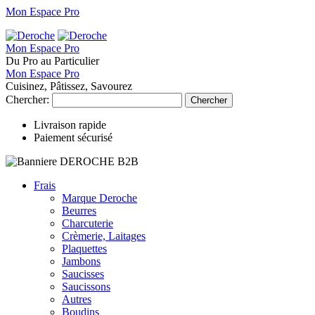
Mon Espace Pro
Mon Espace Pro
Du Pro au Particulier
Mon Espace Pro
Cuisinez, Pâtissez, Savourez
Chercher:
Chercher
Livraison rapide
Paiement sécurisé
Frais
Marque Deroche
Beurres
Charcuterie
Crèmerie, Laitages
Plaquettes
Jambons
Saucisses
Saucissons
Autres
Boudins