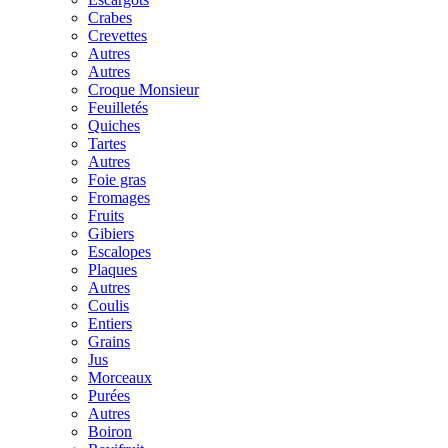
Crabes
Crevettes
Autres
Autres
Croque Monsieur
Feuilletés
Quiches
Tartes
Autres
Foie gras
Fromages
Fruits
Gibiers
Escalopes
Plaques
Autres
Coulis
Entiers
Grains
Jus
Morceaux
Purées
Autres
Boiron