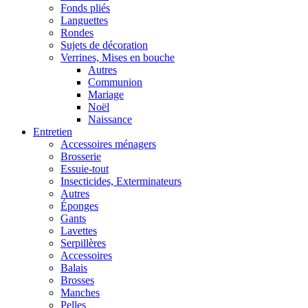
Fonds pliés
Languettes
Rondes
Sujets de décoration
Verrines, Mises en bouche
Autres
Communion
Mariage
Noël
Naissance
Entretien
Accessoires ménagers
Brosserie
Essuie-tout
Insecticides, Exterminateurs
Autres
Éponges
Gants
Lavettes
Serpillères
Accessoires
Balais
Brosses
Manches
Pelles