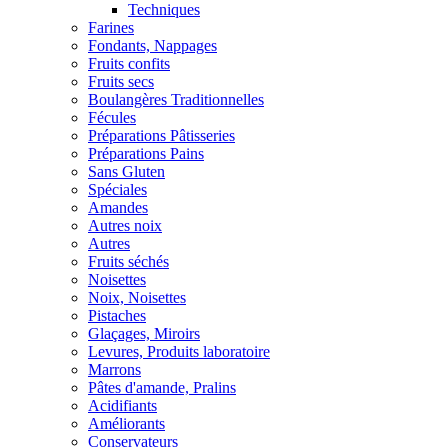
Techniques
Farines
Fondants, Nappages
Fruits confits
Fruits secs
Boulangères Traditionnelles
Fécules
Préparations Pâtisseries
Préparations Pains
Sans Gluten
Spéciales
Amandes
Autres noix
Autres
Fruits séchés
Noisettes
Noix, Noisettes
Pistaches
Glaçages, Miroirs
Levures, Produits laboratoire
Marrons
Pâtes d'amande, Pralins
Acidifiants
Améliorants
Conservateurs