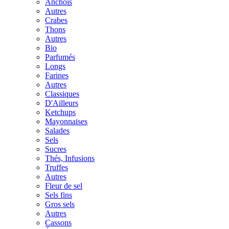
Anchois
Autres
Crabes
Thons
Autres
Bio
Parfumés
Longs
Farines
Autres
Classiques
D'Ailleurs
Ketchups
Mayonnaises
Salades
Sels
Sucres
Thés, Infusions
Truffes
Autres
Fleur de sel
Sels fins
Gros sels
Autres
Cassons