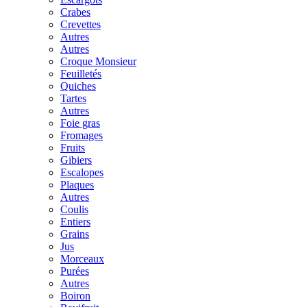
Crabes
Crevettes
Autres
Autres
Croque Monsieur
Feuilletés
Quiches
Tartes
Autres
Foie gras
Fromages
Fruits
Gibiers
Escalopes
Plaques
Autres
Coulis
Entiers
Grains
Jus
Morceaux
Purées
Autres
Boiron