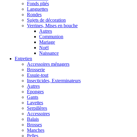
Fonds pliés
Languettes
Rondes
Sujets de décoration
Verrines, Mises en bouche
Autres
Communion
Mariage
Noël
Naissance
Entretien
Accessoires ménagers
Brosserie
Essuie-tout
Insecticides, Exterminateurs
Autres
Éponges
Gants
Lavettes
Serpillères
Accessoires
Balais
Brosses
Manches
Pelles