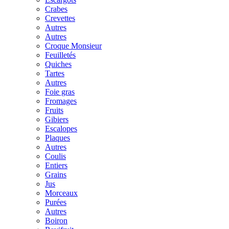
Crabes
Crevettes
Autres
Autres
Croque Monsieur
Feuilletés
Quiches
Tartes
Autres
Foie gras
Fromages
Fruits
Gibiers
Escalopes
Plaques
Autres
Coulis
Entiers
Grains
Jus
Morceaux
Purées
Autres
Boiron