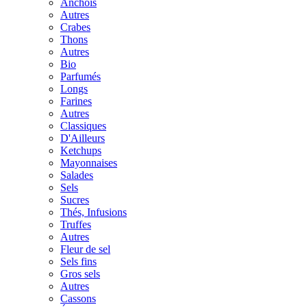
Anchois
Autres
Crabes
Thons
Autres
Bio
Parfumés
Longs
Farines
Autres
Classiques
D'Ailleurs
Ketchups
Mayonnaises
Salades
Sels
Sucres
Thés, Infusions
Truffes
Autres
Fleur de sel
Sels fins
Gros sels
Autres
Cassons