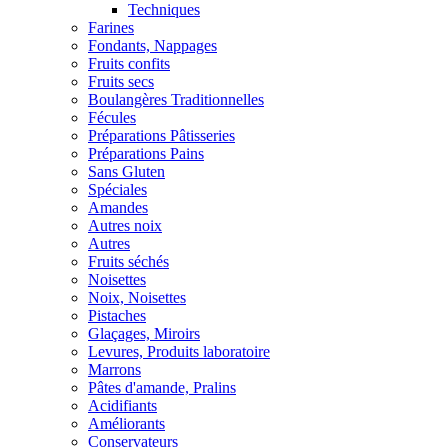
Techniques
Farines
Fondants, Nappages
Fruits confits
Fruits secs
Boulangères Traditionnelles
Fécules
Préparations Pâtisseries
Préparations Pains
Sans Gluten
Spéciales
Amandes
Autres noix
Autres
Fruits séchés
Noisettes
Noix, Noisettes
Pistaches
Glaçages, Miroirs
Levures, Produits laboratoire
Marrons
Pâtes d'amande, Pralins
Acidifiants
Améliorants
Conservateurs