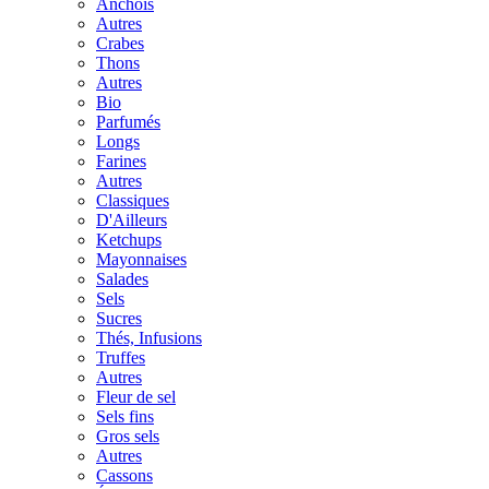
Anchois
Autres
Crabes
Thons
Autres
Bio
Parfumés
Longs
Farines
Autres
Classiques
D'Ailleurs
Ketchups
Mayonnaises
Salades
Sels
Sucres
Thés, Infusions
Truffes
Autres
Fleur de sel
Sels fins
Gros sels
Autres
Cassons