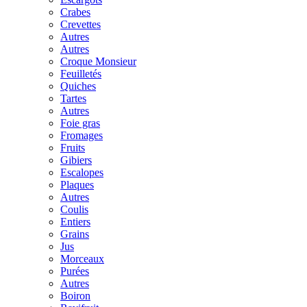
Crabes
Crevettes
Autres
Autres
Croque Monsieur
Feuilletés
Quiches
Tartes
Autres
Foie gras
Fromages
Fruits
Gibiers
Escalopes
Plaques
Autres
Coulis
Entiers
Grains
Jus
Morceaux
Purées
Autres
Boiron