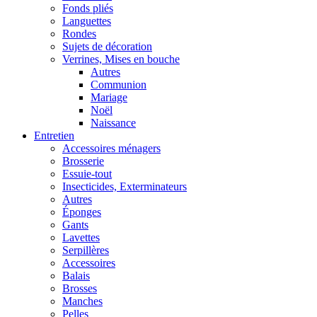
Fonds pliés
Languettes
Rondes
Sujets de décoration
Verrines, Mises en bouche
Autres
Communion
Mariage
Noël
Naissance
Entretien
Accessoires ménagers
Brosserie
Essuie-tout
Insecticides, Exterminateurs
Autres
Éponges
Gants
Lavettes
Serpillères
Accessoires
Balais
Brosses
Manches
Pelles