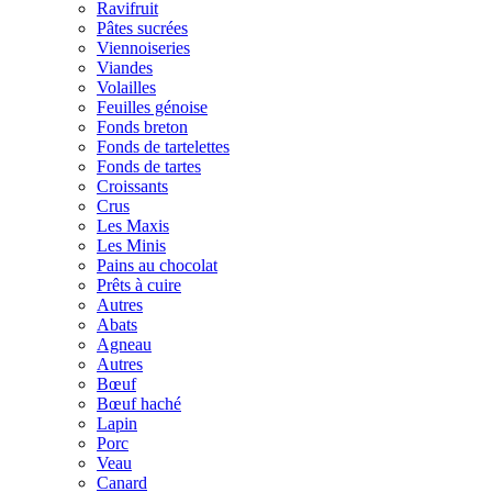
Ravifruit
Pâtes sucrées
Viennoiseries
Viandes
Volailles
Feuilles génoise
Fonds breton
Fonds de tartelettes
Fonds de tartes
Croissants
Crus
Les Maxis
Les Minis
Pains au chocolat
Prêts à cuire
Autres
Abats
Agneau
Autres
Bœuf
Bœuf haché
Lapin
Porc
Veau
Canard