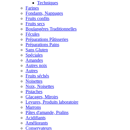
Techniques
Farines
Fondants, Nappages
Fruits confits
Fruits secs
Boulangères Traditionnelles
Fécules
Préparations Pâtisseries
Préparations Pains
Sans Gluten
Spéciales
Amandes
Autres noix
Autres
Fruits séchés
Noisettes
Noix, Noisettes
Pistaches
Glaçages, Miroirs
Levures, Produits laboratoire
Marrons
Pâtes d'amande, Pralins
Acidifiants
Améliorants
Conservateurs