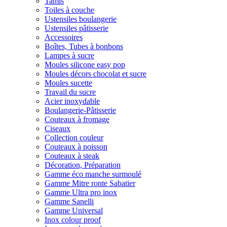
Tamis
Toiles à couche
Ustensiles boulangerie
Ustensiles pâtisserie
Accessoires
Boîtes, Tubes à bonbons
Lampes à sucre
Moules silicone easy pop
Moules décors chocolat et sucre
Moules sucette
Travail du sucre
Acier inoxydable
Boulangerie-Pâtisserie
Couteaux à fromage
Ciseaux
Collection couleur
Couteaux à poisson
Couteaux à steak
Décoration, Préparation
Gamme éco manche surmoulé
Gamme Mitre ronte Sabatier
Gamme Ultra pro inox
Gamme Sanelli
Gamme Universal
Inox colour proof