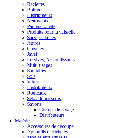
Raclettes
Bobines
Distributeurs
Nettoyants
Papiers toilette
Produits pour la vaisselle
Sacs poubelles
Autres
Cuisines
Javel
Lessives, Assouplissants
Multi-usages
Sanitaires
Sols
Vitres
Distributeurs
Rouleaux
Sels adoucisseurs
Savons
Crèmes de lavage
Distributeurs
Matériel
Accessoires de découpe
Appareils électriques
Moules anti-adhésifs