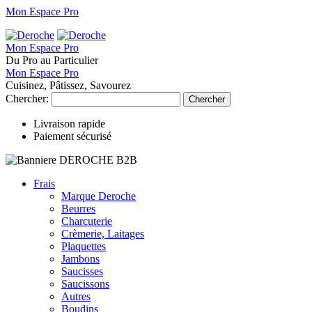
Mon Espace Pro
Mon Espace Pro
Du Pro au Particulier
Mon Espace Pro
Cuisinez, Pâtissez, Savourez
Chercher:
Chercher
Livraison rapide
Paiement sécurisé
Frais
Marque Deroche
Beurres
Charcuterie
Crèmerie, Laitages
Plaquettes
Jambons
Saucisses
Saucissons
Autres
Boudins