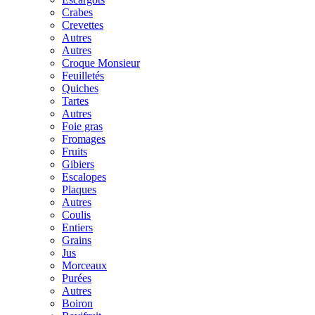
Crabes
Crevettes
Autres
Autres
Croque Monsieur
Feuilletés
Quiches
Tartes
Autres
Foie gras
Fromages
Fruits
Gibiers
Escalopes
Plaques
Autres
Coulis
Entiers
Grains
Jus
Morceaux
Purées
Autres
Boiron