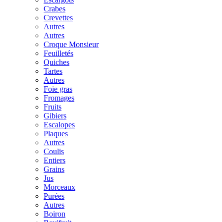
Crabes
Crevettes
Autres
Autres
Croque Monsieur
Feuilletés
Quiches
Tartes
Autres
Foie gras
Fromages
Fruits
Gibiers
Escalopes
Plaques
Autres
Coulis
Entiers
Grains
Jus
Morceaux
Purées
Autres
Boiron