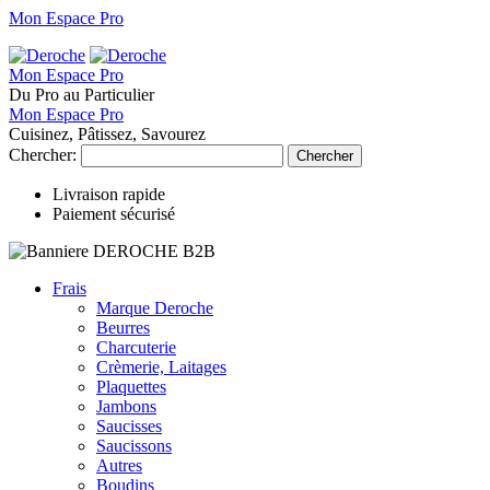
Mon Espace Pro
Mon Espace Pro
Du Pro au Particulier
Mon Espace Pro
Cuisinez, Pâtissez, Savourez
Chercher:
Chercher
Livraison rapide
Paiement sécurisé
Frais
Marque Deroche
Beurres
Charcuterie
Crèmerie, Laitages
Plaquettes
Jambons
Saucisses
Saucissons
Autres
Boudins