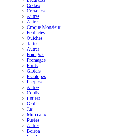
Crabes
Crevettes
Autres
Autres
Croque Monsieur
Feuilletés
Quiches
Tartes
Autres
Foie gras
Fromages
Fruits
Gibiers
Escalopes
Plaques
Autres
Coulis
Entiers
Grains
Jus
Morceaux
Purées
Autres
Boiron