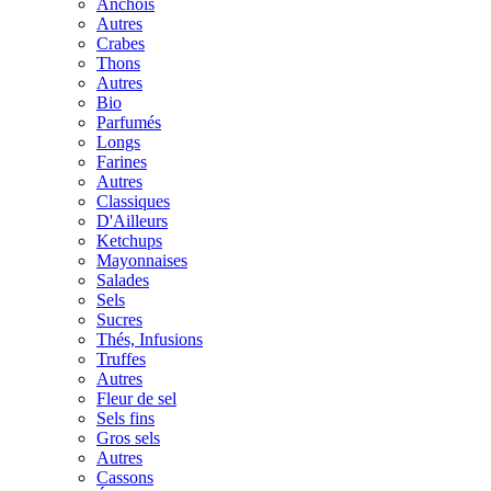
Anchois
Autres
Crabes
Thons
Autres
Bio
Parfumés
Longs
Farines
Autres
Classiques
D'Ailleurs
Ketchups
Mayonnaises
Salades
Sels
Sucres
Thés, Infusions
Truffes
Autres
Fleur de sel
Sels fins
Gros sels
Autres
Cassons