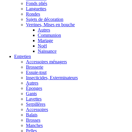
Fonds pliés
Languettes
Rondes
Sujets de décoration
Verrines, Mises en bouche
Autres
Communion
Mariage
Noël
Naissance
Entretien
Accessoires ménagers
Brosserie
Essuie-tout
Insecticides, Exterminateurs
Autres
Éponges
Gants
Lavettes
Serpillères
Accessoires
Balais
Brosses
Manches
Pelles