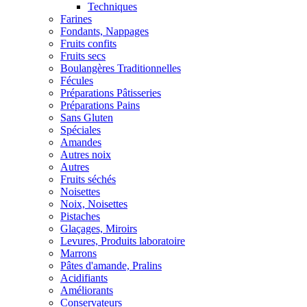
Techniques
Farines
Fondants, Nappages
Fruits confits
Fruits secs
Boulangères Traditionnelles
Fécules
Préparations Pâtisseries
Préparations Pains
Sans Gluten
Spéciales
Amandes
Autres noix
Autres
Fruits séchés
Noisettes
Noix, Noisettes
Pistaches
Glaçages, Miroirs
Levures, Produits laboratoire
Marrons
Pâtes d'amande, Pralins
Acidifiants
Améliorants
Conservateurs