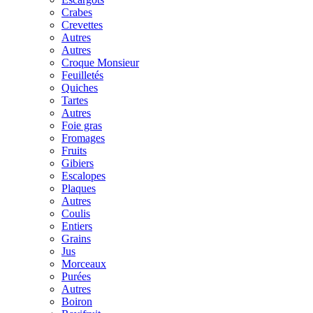
Crabes
Crevettes
Autres
Autres
Croque Monsieur
Feuilletés
Quiches
Tartes
Autres
Foie gras
Fromages
Fruits
Gibiers
Escalopes
Plaques
Autres
Coulis
Entiers
Grains
Jus
Morceaux
Purées
Autres
Boiron