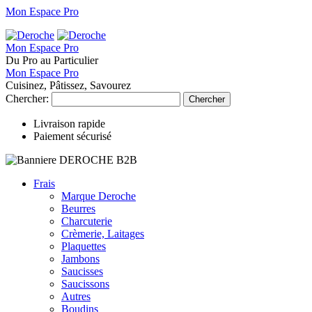
Mon Espace Pro
Mon Espace Pro
Du Pro au Particulier
Mon Espace Pro
Cuisinez, Pâtissez, Savourez
Chercher:
Chercher
Livraison rapide
Paiement sécurisé
Frais
Marque Deroche
Beurres
Charcuterie
Crèmerie, Laitages
Plaquettes
Jambons
Saucisses
Saucissons
Autres
Boudins