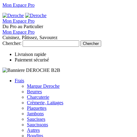
Mon Espace Pro
Mon Espace Pro
Du Pro au Particulier
Mon Espace Pro
Cuisinez, Pâtissez, Savourez
Chercher:
Chercher
Livraison rapide
Paiement sécurisé
Frais
Marque Deroche
Beurres
Charcuterie
Crèmerie, Laitages
Plaquettes
Jambons
Saucisses
Saucissons
Autres
Boudins