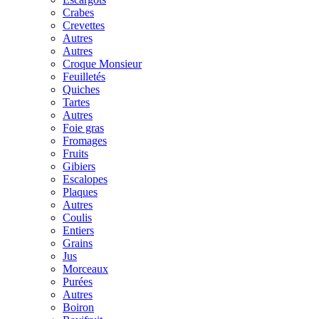
Crabes
Crevettes
Autres
Autres
Croque Monsieur
Feuilletés
Quiches
Tartes
Autres
Foie gras
Fromages
Fruits
Gibiers
Escalopes
Plaques
Autres
Coulis
Entiers
Grains
Jus
Morceaux
Purées
Autres
Boiron