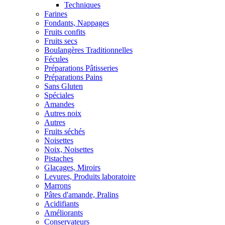
Techniques
Farines
Fondants, Nappages
Fruits confits
Fruits secs
Boulangères Traditionnelles
Fécules
Préparations Pâtisseries
Préparations Pains
Sans Gluten
Spéciales
Amandes
Autres noix
Autres
Fruits séchés
Noisettes
Noix, Noisettes
Pistaches
Glaçages, Miroirs
Levures, Produits laboratoire
Marrons
Pâtes d'amande, Pralins
Acidifiants
Améliorants
Conservateurs