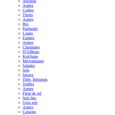
Anchois
Autres
Crabes
Thons
Autres
Bio
Parfumés
Longs
Farines
Autres
Classiques
D'Ailleurs
Ketchups
Mayonnaises
Salades
Sels
Sucres
Thés, Infusions
Truffes
Autres
Fleur de sel
Sels fins
Gros sels
Autres
Cassons