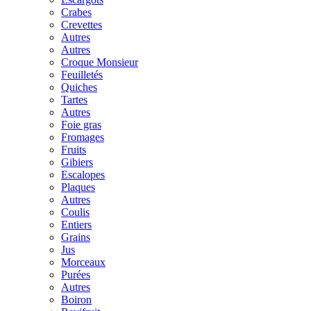
Crabes
Crevettes
Autres
Autres
Croque Monsieur
Feuilletés
Quiches
Tartes
Autres
Foie gras
Fromages
Fruits
Gibiers
Escalopes
Plaques
Autres
Coulis
Entiers
Grains
Jus
Morceaux
Purées
Autres
Boiron