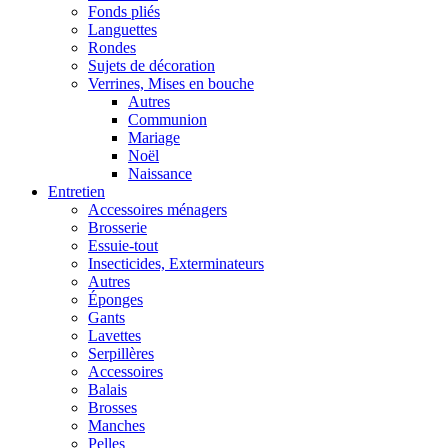
Fonds pliés
Languettes
Rondes
Sujets de décoration
Verrines, Mises en bouche
Autres
Communion
Mariage
Noël
Naissance
Entretien
Accessoires ménagers
Brosserie
Essuie-tout
Insecticides, Exterminateurs
Autres
Éponges
Gants
Lavettes
Serpillères
Accessoires
Balais
Brosses
Manches
Pelles