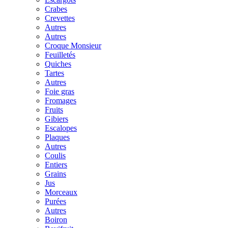
Crabes
Crevettes
Autres
Autres
Croque Monsieur
Feuilletés
Quiches
Tartes
Autres
Foie gras
Fromages
Fruits
Gibiers
Escalopes
Plaques
Autres
Coulis
Entiers
Grains
Jus
Morceaux
Purées
Autres
Boiron