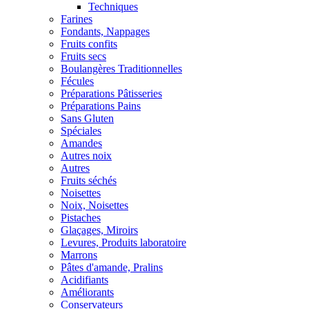
Techniques
Farines
Fondants, Nappages
Fruits confits
Fruits secs
Boulangères Traditionnelles
Fécules
Préparations Pâtisseries
Préparations Pains
Sans Gluten
Spéciales
Amandes
Autres noix
Autres
Fruits séchés
Noisettes
Noix, Noisettes
Pistaches
Glaçages, Miroirs
Levures, Produits laboratoire
Marrons
Pâtes d'amande, Pralins
Acidifiants
Améliorants
Conservateurs