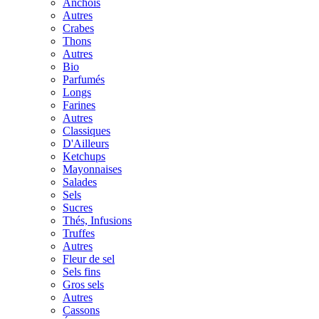
Anchois
Autres
Crabes
Thons
Autres
Bio
Parfumés
Longs
Farines
Autres
Classiques
D'Ailleurs
Ketchups
Mayonnaises
Salades
Sels
Sucres
Thés, Infusions
Truffes
Autres
Fleur de sel
Sels fins
Gros sels
Autres
Cassons