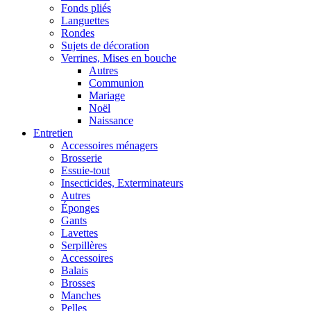
Fonds pliés
Languettes
Rondes
Sujets de décoration
Verrines, Mises en bouche
Autres
Communion
Mariage
Noël
Naissance
Entretien
Accessoires ménagers
Brosserie
Essuie-tout
Insecticides, Exterminateurs
Autres
Éponges
Gants
Lavettes
Serpillères
Accessoires
Balais
Brosses
Manches
Pelles