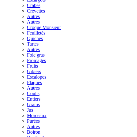
Crabes
Crevettes
Autres
Autres
Croque Monsieur
Feuilletés
Quiches
Tartes
Autres
Foie gras
Fromages
Fruits
Gibiers
Escalopes
Plaques
Autres
Coulis
Entiers
Grains
Jus
Morceaux
Purées
Autres
Boiron