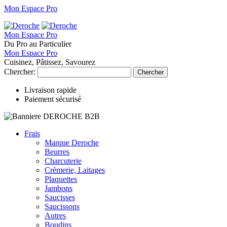
Mon Espace Pro
Mon Espace Pro
Du Pro au Particulier
Mon Espace Pro
Cuisinez, Pâtissez, Savourez
Chercher:
Chercher
Livraison rapide
Paiement sécurisé
Frais
Marque Deroche
Beurres
Charcuterie
Crèmerie, Laitages
Plaquettes
Jambons
Saucisses
Saucissons
Autres
Boudins