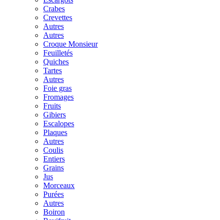
Crabes
Crevettes
Autres
Autres
Croque Monsieur
Feuilletés
Quiches
Tartes
Autres
Foie gras
Fromages
Fruits
Gibiers
Escalopes
Plaques
Autres
Coulis
Entiers
Grains
Jus
Morceaux
Purées
Autres
Boiron