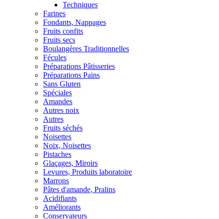
Techniques
Farines
Fondants, Nappages
Fruits confits
Fruits secs
Boulangères Traditionnelles
Fécules
Préparations Pâtisseries
Préparations Pains
Sans Gluten
Spéciales
Amandes
Autres noix
Autres
Fruits séchés
Noisettes
Noix, Noisettes
Pistaches
Glaçages, Miroirs
Levures, Produits laboratoire
Marrons
Pâtes d'amande, Pralins
Acidifiants
Améliorants
Conservateurs