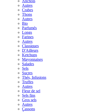
Anchois
Autres
Crabes
Thons
Autres
Bio
Parfumés
Longs
Farines
Autres
Classiques
D'Ailleurs
Ketchups
Mayonnaises
Salades
Sels
Sucres
Thés, Infusions
Truffes
Autres
Fleur de sel
Sels fins
Gros sels
Autres
Cassons