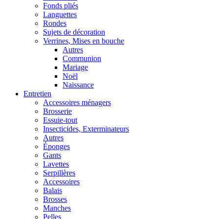
Fonds pliés
Languettes
Rondes
Sujets de décoration
Verrines, Mises en bouche
Autres
Communion
Mariage
Noël
Naissance
Entretien
Accessoires ménagers
Brosserie
Essuie-tout
Insecticides, Exterminateurs
Autres
Éponges
Gants
Lavettes
Serpillères
Accessoires
Balais
Brosses
Manches
Pelles