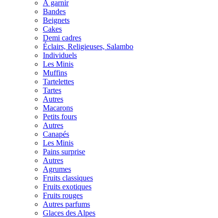
À garnir
Bandes
Beignets
Cakes
Demi cadres
Éclairs, Religieuses, Salambo
Individuels
Les Minis
Muffins
Tartelettes
Tartes
Autres
Macarons
Petits fours
Autres
Canapés
Les Minis
Pains surprise
Autres
Agrumes
Fruits classiques
Fruits exotiques
Fruits rouges
Autres parfums
Glaces des Alpes