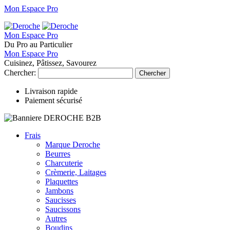
Mon Espace Pro
Mon Espace Pro
Du Pro au Particulier
Mon Espace Pro
Cuisinez, Pâtissez, Savourez
Chercher:
Chercher
Livraison rapide
Paiement sécurisé
Frais
Marque Deroche
Beurres
Charcuterie
Crèmerie, Laitages
Plaquettes
Jambons
Saucisses
Saucissons
Autres
Boudins