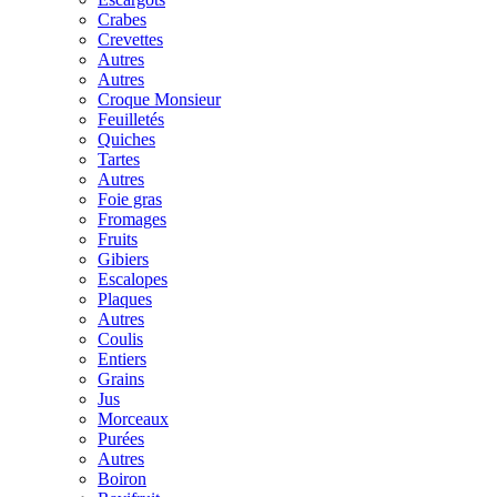
Crabes
Crevettes
Autres
Autres
Croque Monsieur
Feuilletés
Quiches
Tartes
Autres
Foie gras
Fromages
Fruits
Gibiers
Escalopes
Plaques
Autres
Coulis
Entiers
Grains
Jus
Morceaux
Purées
Autres
Boiron