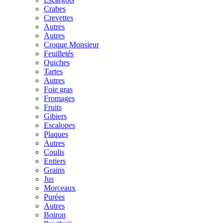
Crabes
Crevettes
Autres
Autres
Croque Monsieur
Feuilletés
Quiches
Tartes
Autres
Foie gras
Fromages
Fruits
Gibiers
Escalopes
Plaques
Autres
Coulis
Entiers
Grains
Jus
Morceaux
Purées
Autres
Boiron