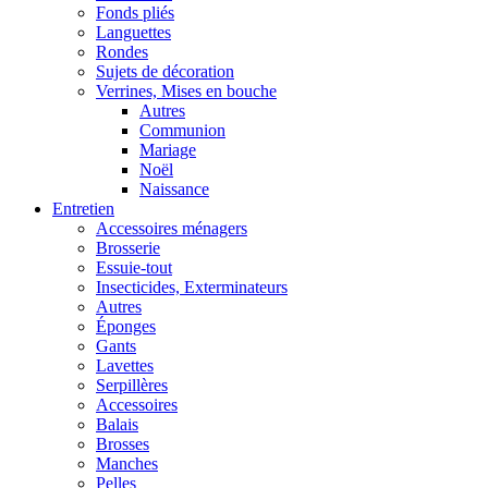
Fonds pliés
Languettes
Rondes
Sujets de décoration
Verrines, Mises en bouche
Autres
Communion
Mariage
Noël
Naissance
Entretien
Accessoires ménagers
Brosserie
Essuie-tout
Insecticides, Exterminateurs
Autres
Éponges
Gants
Lavettes
Serpillères
Accessoires
Balais
Brosses
Manches
Pelles