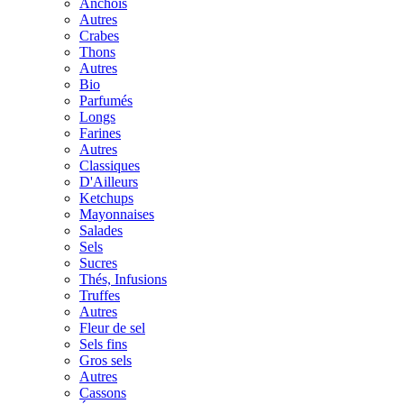
Anchois
Autres
Crabes
Thons
Autres
Bio
Parfumés
Longs
Farines
Autres
Classiques
D'Ailleurs
Ketchups
Mayonnaises
Salades
Sels
Sucres
Thés, Infusions
Truffes
Autres
Fleur de sel
Sels fins
Gros sels
Autres
Cassons