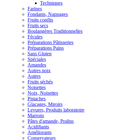
Techniques
Farines
Fondants, Nappages
Fruits confits
Fruits secs
Boulangères Traditionnelles
Fécules
Préparations Pâtisseries
Préparations Pains
Sans Gluten
Spéciales
Amandes
Autres noix
Autres
Fruits séchés
Noisettes
Noix, Noisettes
Pistaches
Glaçages, Miroirs
Levures, Produits laboratoire
Marrons
Pâtes d'amande, Pralins
Acidifiants
Améliorants
Conservateurs