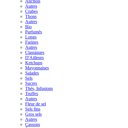
Anchois
Autres
Crabes
Thons
Autres
Bio
Parfumés
Longs
Farines
Autres
Classiques
D'Ailleurs
Ketchups
Mayonnaises
Salades
Sels
Sucres
Thés, Infusions
Truffes
Autres
Fleur de sel
Sels fins
Gros sels
Autres
Cassons