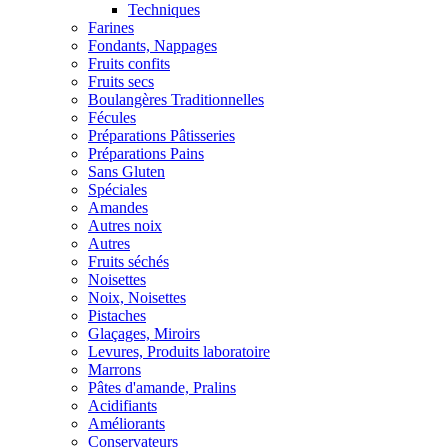
Techniques
Farines
Fondants, Nappages
Fruits confits
Fruits secs
Boulangères Traditionnelles
Fécules
Préparations Pâtisseries
Préparations Pains
Sans Gluten
Spéciales
Amandes
Autres noix
Autres
Fruits séchés
Noisettes
Noix, Noisettes
Pistaches
Glaçages, Miroirs
Levures, Produits laboratoire
Marrons
Pâtes d'amande, Pralins
Acidifiants
Améliorants
Conservateurs