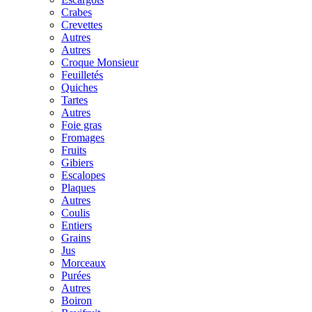
Crabes
Crevettes
Autres
Autres
Croque Monsieur
Feuilletés
Quiches
Tartes
Autres
Foie gras
Fromages
Fruits
Gibiers
Escalopes
Plaques
Autres
Coulis
Entiers
Grains
Jus
Morceaux
Purées
Autres
Boiron