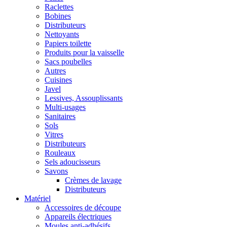
Raclettes
Bobines
Distributeurs
Nettoyants
Papiers toilette
Produits pour la vaisselle
Sacs poubelles
Autres
Cuisines
Javel
Lessives, Assouplissants
Multi-usages
Sanitaires
Sols
Vitres
Distributeurs
Rouleaux
Sels adoucisseurs
Savons
Crèmes de lavage
Distributeurs
Matériel
Accessoires de découpe
Appareils électriques
Moules anti-adhésifs