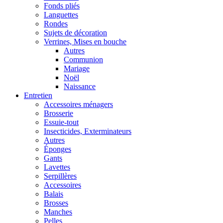
Fonds pliés
Languettes
Rondes
Sujets de décoration
Verrines, Mises en bouche
Autres
Communion
Mariage
Noël
Naissance
Entretien
Accessoires ménagers
Brosserie
Essuie-tout
Insecticides, Exterminateurs
Autres
Éponges
Gants
Lavettes
Serpillères
Accessoires
Balais
Brosses
Manches
Pelles