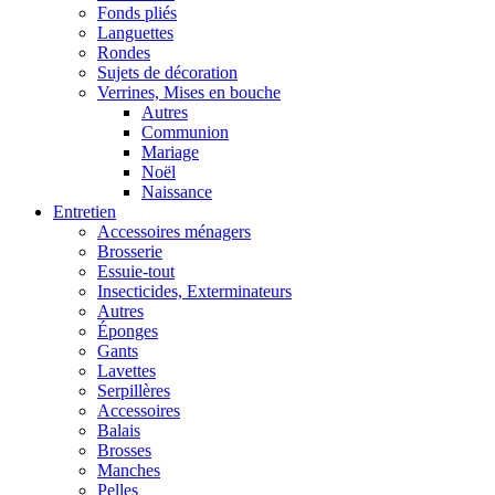
Fonds pliés
Languettes
Rondes
Sujets de décoration
Verrines, Mises en bouche
Autres
Communion
Mariage
Noël
Naissance
Entretien
Accessoires ménagers
Brosserie
Essuie-tout
Insecticides, Exterminateurs
Autres
Éponges
Gants
Lavettes
Serpillères
Accessoires
Balais
Brosses
Manches
Pelles