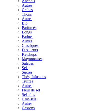
Anchois
Autres
Crabes
Thons
Autres
Bio
Parfumés
Longs
Farines
Autres
Classiques
D'Ailleurs
Ketchups
Mayonnaises
Salades
Sels
Sucres
Thés, Infusions
Truffes
Autres
Fleur de sel
Sels fins
Gros sels
Autres
Cassons