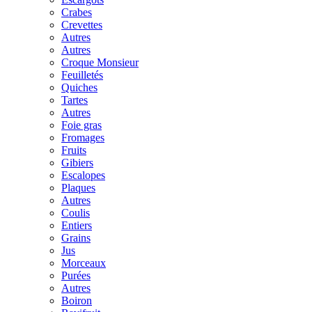
Crabes
Crevettes
Autres
Autres
Croque Monsieur
Feuilletés
Quiches
Tartes
Autres
Foie gras
Fromages
Fruits
Gibiers
Escalopes
Plaques
Autres
Coulis
Entiers
Grains
Jus
Morceaux
Purées
Autres
Boiron