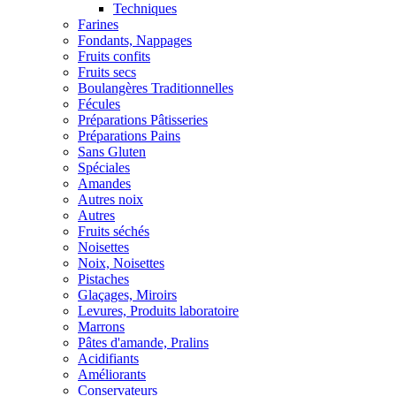
Techniques
Farines
Fondants, Nappages
Fruits confits
Fruits secs
Boulangères Traditionnelles
Fécules
Préparations Pâtisseries
Préparations Pains
Sans Gluten
Spéciales
Amandes
Autres noix
Autres
Fruits séchés
Noisettes
Noix, Noisettes
Pistaches
Glaçages, Miroirs
Levures, Produits laboratoire
Marrons
Pâtes d'amande, Pralins
Acidifiants
Améliorants
Conservateurs