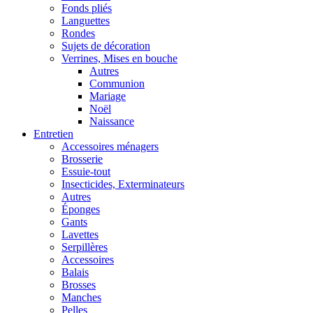
Fonds pliés
Languettes
Rondes
Sujets de décoration
Verrines, Mises en bouche
Autres
Communion
Mariage
Noël
Naissance
Entretien
Accessoires ménagers
Brosserie
Essuie-tout
Insecticides, Exterminateurs
Autres
Éponges
Gants
Lavettes
Serpillères
Accessoires
Balais
Brosses
Manches
Pelles