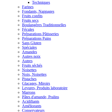
Techniques
Farines
Fondants, Nappages
Fruits confits
Fruits secs
Boulangères Traditionnelles
Fécules
Préparations Pâtisseries
Préparations Pains
Sans Gluten
Spéciales
Amandes
Autres noix
Autres
Fruits séchés
Noisettes
Noix, Noisettes
Pistaches
Glaçages, Miroirs
Levures, Produits laboratoire
Marrons
Pâtes d'amande, Pralins
Acidifiants
Améliorants
Conservateurs