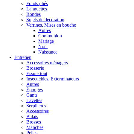
Fonds pliés
Languettes
Rondes
Sujets de décoration
Verrines, Mises en bouche
Autres
Communion
Mariage
Noël
Naissance
Entretien
Accessoires ménagers
Brosserie
Essuie-tout
Insecticides, Exterminateurs
Autres
Éponges
Gants
Lavettes
Serpillères
Accessoires
Balais
Brosses
Manches
Pelles