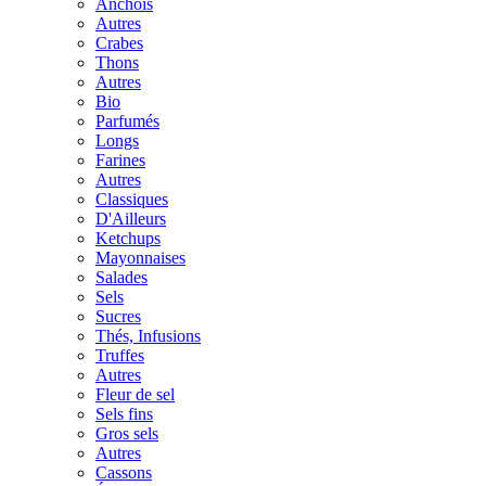
Anchois
Autres
Crabes
Thons
Autres
Bio
Parfumés
Longs
Farines
Autres
Classiques
D'Ailleurs
Ketchups
Mayonnaises
Salades
Sels
Sucres
Thés, Infusions
Truffes
Autres
Fleur de sel
Sels fins
Gros sels
Autres
Cassons