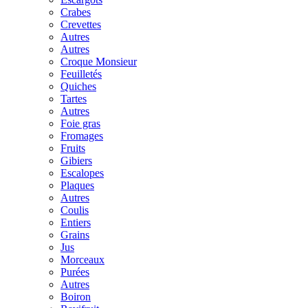
Crabes
Crevettes
Autres
Autres
Croque Monsieur
Feuilletés
Quiches
Tartes
Autres
Foie gras
Fromages
Fruits
Gibiers
Escalopes
Plaques
Autres
Coulis
Entiers
Grains
Jus
Morceaux
Purées
Autres
Boiron