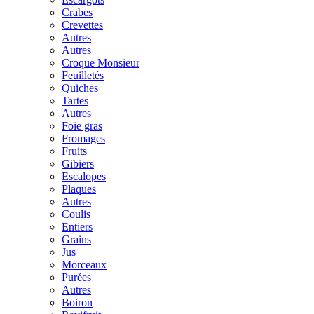
Crabes
Crevettes
Autres
Autres
Croque Monsieur
Feuilletés
Quiches
Tartes
Autres
Foie gras
Fromages
Fruits
Gibiers
Escalopes
Plaques
Autres
Coulis
Entiers
Grains
Jus
Morceaux
Purées
Autres
Boiron