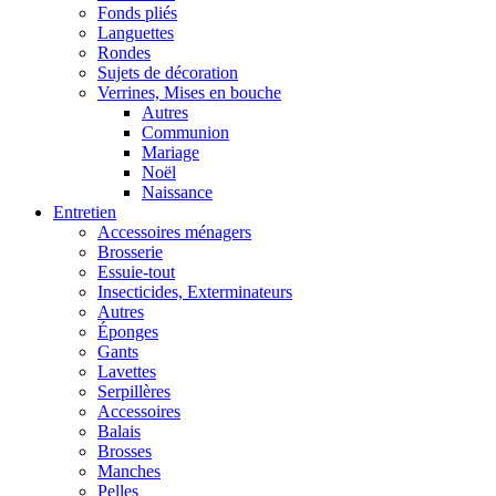
Fonds pliés
Languettes
Rondes
Sujets de décoration
Verrines, Mises en bouche
Autres
Communion
Mariage
Noël
Naissance
Entretien
Accessoires ménagers
Brosserie
Essuie-tout
Insecticides, Exterminateurs
Autres
Éponges
Gants
Lavettes
Serpillères
Accessoires
Balais
Brosses
Manches
Pelles