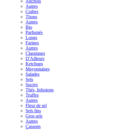
Anchois
Autres
Crabes
Thons
Autres
Bio
Parfumés
Longs
Farines
Autres
Classiques
D'Ailleurs
Ketchups
Mayonnaises
Salades
Sels
Sucres
Thés, Infusions
Truffes
Autres
Fleur de sel
Sels fins
Gros sels
Autres
Cassons