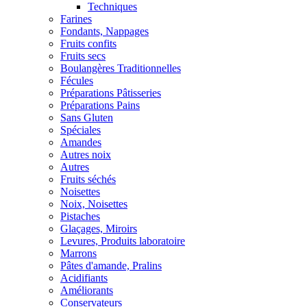
Techniques
Farines
Fondants, Nappages
Fruits confits
Fruits secs
Boulangères Traditionnelles
Fécules
Préparations Pâtisseries
Préparations Pains
Sans Gluten
Spéciales
Amandes
Autres noix
Autres
Fruits séchés
Noisettes
Noix, Noisettes
Pistaches
Glaçages, Miroirs
Levures, Produits laboratoire
Marrons
Pâtes d'amande, Pralins
Acidifiants
Améliorants
Conservateurs