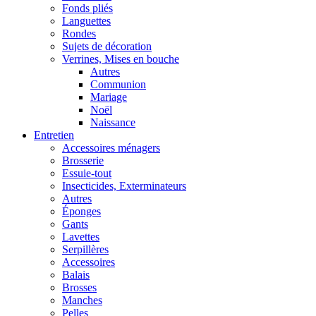
Fonds pliés
Languettes
Rondes
Sujets de décoration
Verrines, Mises en bouche
Autres
Communion
Mariage
Noël
Naissance
Entretien
Accessoires ménagers
Brosserie
Essuie-tout
Insecticides, Exterminateurs
Autres
Éponges
Gants
Lavettes
Serpillères
Accessoires
Balais
Brosses
Manches
Pelles