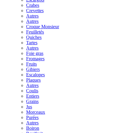
Crabes
Crevettes
Autres
Autres
Croque Monsieur
Feuilletés
Quiches
Tartes
Autres
Foie gras
Fromages
Fruits
Gibiers
Escalopes
Plaques
Autres
Coulis
Entiers
Grains
Jus
Morceaux
Purées
Autres
Boiron