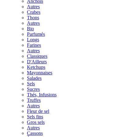
Anchois
Autres
Crabes
Thons
Autres
Bio
Parfumés
Longs
Farines
Autres
Classiques
D'Ailleurs
Ketchups
Mayonnaises
Salades
Sels
Sucres
Thés, Infusions
Truffes
Autres
Fleur de sel
Sels fins
Gros sels
Autres
Cassons