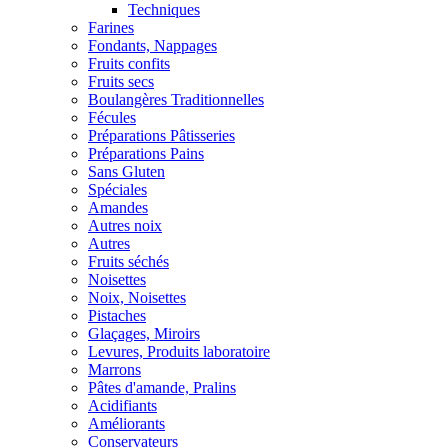
Techniques
Farines
Fondants, Nappages
Fruits confits
Fruits secs
Boulangères Traditionnelles
Fécules
Préparations Pâtisseries
Préparations Pains
Sans Gluten
Spéciales
Amandes
Autres noix
Autres
Fruits séchés
Noisettes
Noix, Noisettes
Pistaches
Glaçages, Miroirs
Levures, Produits laboratoire
Marrons
Pâtes d'amande, Pralins
Acidifiants
Améliorants
Conservateurs