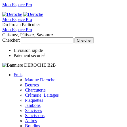
Mon Espace Pro
Mon Espace Pro
Du Pro au Particulier
Mon Espace Pro
Cuisinez, Pâtissez, Savourez
Chercher:
Chercher
Livraison rapide
Paiement sécurisé
Frais
Marque Deroche
Beurres
Charcuterie
Crèmerie, Laitages
Plaquettes
Jambons
Saucisses
Saucissons
Autres
Boudins