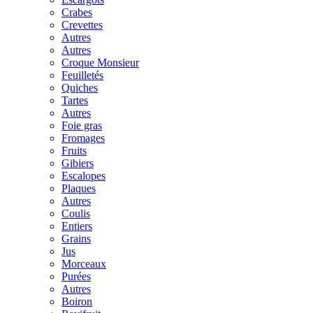
Crabes
Crevettes
Autres
Autres
Croque Monsieur
Feuilletés
Quiches
Tartes
Autres
Foie gras
Fromages
Fruits
Gibiers
Escalopes
Plaques
Autres
Coulis
Entiers
Grains
Jus
Morceaux
Purées
Autres
Boiron