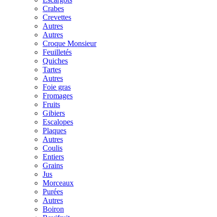
Crabes
Crevettes
Autres
Autres
Croque Monsieur
Feuilletés
Quiches
Tartes
Autres
Foie gras
Fromages
Fruits
Gibiers
Escalopes
Plaques
Autres
Coulis
Entiers
Grains
Jus
Morceaux
Purées
Autres
Boiron