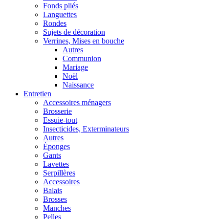
Fonds pliés
Languettes
Rondes
Sujets de décoration
Verrines, Mises en bouche
Autres
Communion
Mariage
Noël
Naissance
Entretien
Accessoires ménagers
Brosserie
Essuie-tout
Insecticides, Exterminateurs
Autres
Éponges
Gants
Lavettes
Serpillères
Accessoires
Balais
Brosses
Manches
Pelles