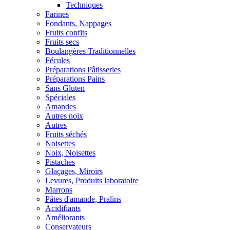
Techniques
Farines
Fondants, Nappages
Fruits confits
Fruits secs
Boulangères Traditionnelles
Fécules
Préparations Pâtisseries
Préparations Pains
Sans Gluten
Spéciales
Amandes
Autres noix
Autres
Fruits séchés
Noisettes
Noix, Noisettes
Pistaches
Glaçages, Miroirs
Levures, Produits laboratoire
Marrons
Pâtes d'amande, Pralins
Acidifiants
Améliorants
Conservateurs