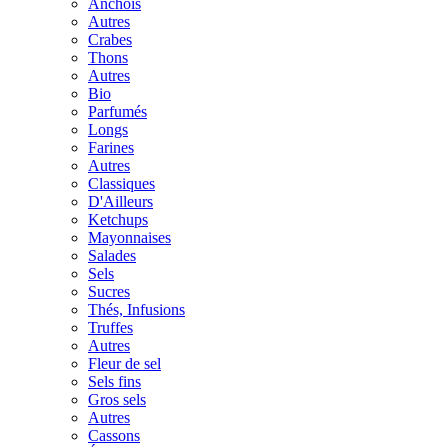
Anchois
Autres
Crabes
Thons
Autres
Bio
Parfumés
Longs
Farines
Autres
Classiques
D'Ailleurs
Ketchups
Mayonnaises
Salades
Sels
Sucres
Thés, Infusions
Truffes
Autres
Fleur de sel
Sels fins
Gros sels
Autres
Cassons