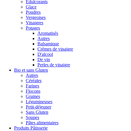
Édulcorants
Glace
Poudres
Vergeoises
Vinaigres
Potages
Aromatisés
Autres
Balsamique
Crèmes de vinaigre
D'alcool
De vin
Perles de vinaigre
Bio et sans Gluten
Autres
Céréales
Farines
Flocons
Graines
Légumineuses
Petit-déjeuner
Sans Gluten
Soupes
Pâtes alimentaires
Produits Pâtisserie