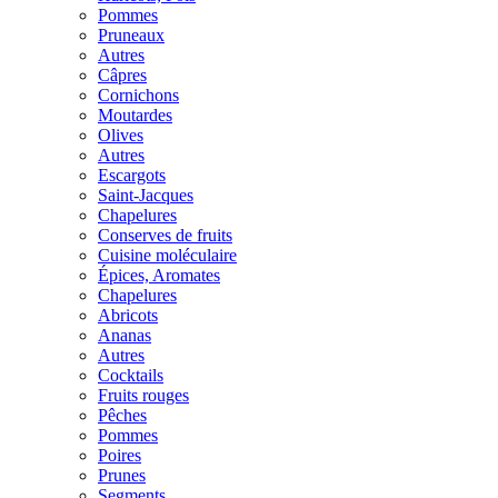
Pommes
Pruneaux
Autres
Câpres
Cornichons
Moutardes
Olives
Autres
Escargots
Saint-Jacques
Chapelures
Conserves de fruits
Cuisine moléculaire
Épices, Aromates
Chapelures
Abricots
Ananas
Autres
Cocktails
Fruits rouges
Pêches
Pommes
Poires
Prunes
Segments