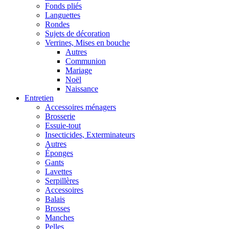
Fonds pliés
Languettes
Rondes
Sujets de décoration
Verrines, Mises en bouche
Autres
Communion
Mariage
Noël
Naissance
Entretien
Accessoires ménagers
Brosserie
Essuie-tout
Insecticides, Exterminateurs
Autres
Éponges
Gants
Lavettes
Serpillères
Accessoires
Balais
Brosses
Manches
Pelles