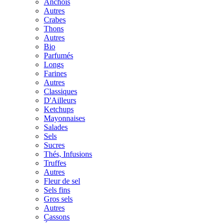
Anchois
Autres
Crabes
Thons
Autres
Bio
Parfumés
Longs
Farines
Autres
Classiques
D'Ailleurs
Ketchups
Mayonnaises
Salades
Sels
Sucres
Thés, Infusions
Truffes
Autres
Fleur de sel
Sels fins
Gros sels
Autres
Cassons