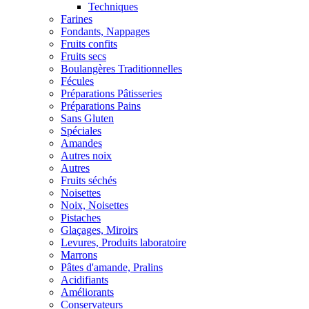
Techniques
Farines
Fondants, Nappages
Fruits confits
Fruits secs
Boulangères Traditionnelles
Fécules
Préparations Pâtisseries
Préparations Pains
Sans Gluten
Spéciales
Amandes
Autres noix
Autres
Fruits séchés
Noisettes
Noix, Noisettes
Pistaches
Glaçages, Miroirs
Levures, Produits laboratoire
Marrons
Pâtes d'amande, Pralins
Acidifiants
Améliorants
Conservateurs