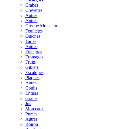
Crabes
Crevettes
Autres
Autres
Croque Monsieur
Feuilletés
Quiches
Tartes
Autres
Foie gras
Fromages
Fruits
Gibiers
Escalopes
Plaques
Autres
Coulis
Entiers
Grains
Jus
Morceaux
Purées
Autres
Boiron