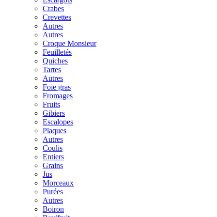
Crabes
Crevettes
Autres
Autres
Croque Monsieur
Feuilletés
Quiches
Tartes
Autres
Foie gras
Fromages
Fruits
Gibiers
Escalopes
Plaques
Autres
Coulis
Entiers
Grains
Jus
Morceaux
Purées
Autres
Boiron