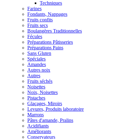
Techniques
Farines
Fondants, Nappages
Fruits confits
Fruits secs
Boulangères Traditionnelles
Fécules
Préparations Pâtisseries
Préparations Pains
Sans Gluten
Spéciales
Amandes
Autres noix
Autres
Fruits séchés
Noisettes
Noix, Noisettes
Pistaches
Glaçages, Miroirs
Levures, Produits laboratoire
Marrons
Pâtes d'amande, Pralins
Acidifiants
Améliorants
Conservateurs