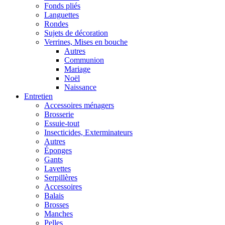
Fonds pliés
Languettes
Rondes
Sujets de décoration
Verrines, Mises en bouche
Autres
Communion
Mariage
Noël
Naissance
Entretien
Accessoires ménagers
Brosserie
Essuie-tout
Insecticides, Exterminateurs
Autres
Éponges
Gants
Lavettes
Serpillères
Accessoires
Balais
Brosses
Manches
Pelles