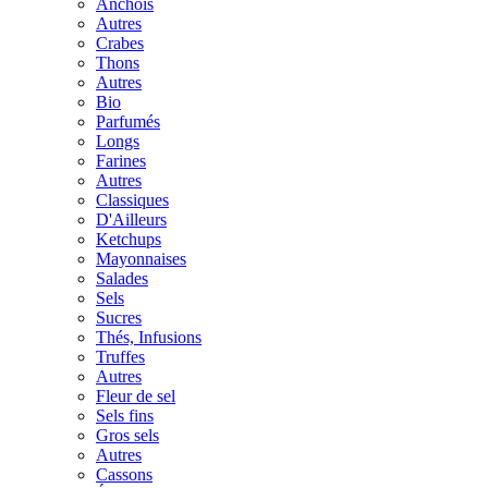
Anchois
Autres
Crabes
Thons
Autres
Bio
Parfumés
Longs
Farines
Autres
Classiques
D'Ailleurs
Ketchups
Mayonnaises
Salades
Sels
Sucres
Thés, Infusions
Truffes
Autres
Fleur de sel
Sels fins
Gros sels
Autres
Cassons