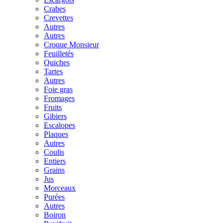
Crabes
Crevettes
Autres
Autres
Croque Monsieur
Feuilletés
Quiches
Tartes
Autres
Foie gras
Fromages
Fruits
Gibiers
Escalopes
Plaques
Autres
Coulis
Entiers
Grains
Jus
Morceaux
Purées
Autres
Boiron