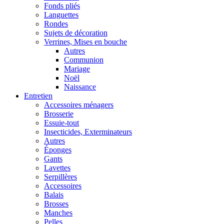
Fonds pliés
Languettes
Rondes
Sujets de décoration
Verrines, Mises en bouche
Autres
Communion
Mariage
Noël
Naissance
Entretien
Accessoires ménagers
Brosserie
Essuie-tout
Insecticides, Exterminateurs
Autres
Éponges
Gants
Lavettes
Serpillères
Accessoires
Balais
Brosses
Manches
Pelles