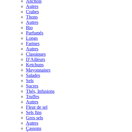
Anchois
Autres
Crabes
Thons
Autres
Bio
Parfumés
Longs
Farines
Autres
Classiques
D'Ailleurs
Ketchups
Mayonnaises
Salades
Sels
Sucres
Thés, Infusions
Truffes
Autres
Fleur de sel
Sels fins
Gros sels
Autres
Cassons