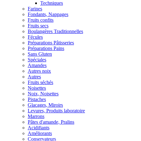
Techniques
Farines
Fondants, Nappages
Fruits confits
Fruits secs
Boulangères Traditionnelles
Fécules
Préparations Pâtisseries
Préparations Pains
Sans Gluten
Spéciales
Amandes
Autres noix
Autres
Fruits séchés
Noisettes
Noix, Noisettes
Pistaches
Glaçages, Miroirs
Levures, Produits laboratoire
Marrons
Pâtes d'amande, Pralins
Acidifiants
Améliorants
Conservateurs