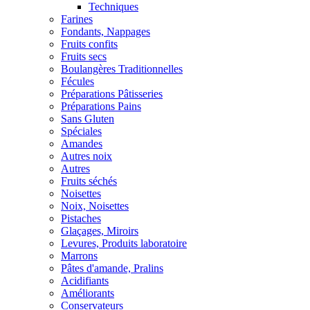
Techniques
Farines
Fondants, Nappages
Fruits confits
Fruits secs
Boulangères Traditionnelles
Fécules
Préparations Pâtisseries
Préparations Pains
Sans Gluten
Spéciales
Amandes
Autres noix
Autres
Fruits séchés
Noisettes
Noix, Noisettes
Pistaches
Glaçages, Miroirs
Levures, Produits laboratoire
Marrons
Pâtes d'amande, Pralins
Acidifiants
Améliorants
Conservateurs