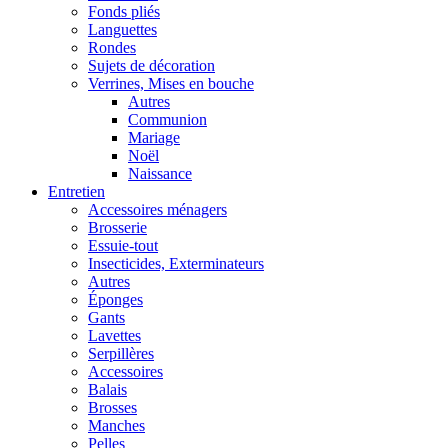
Fonds pliés
Languettes
Rondes
Sujets de décoration
Verrines, Mises en bouche
Autres
Communion
Mariage
Noël
Naissance
Entretien
Accessoires ménagers
Brosserie
Essuie-tout
Insecticides, Exterminateurs
Autres
Éponges
Gants
Lavettes
Serpillères
Accessoires
Balais
Brosses
Manches
Pelles