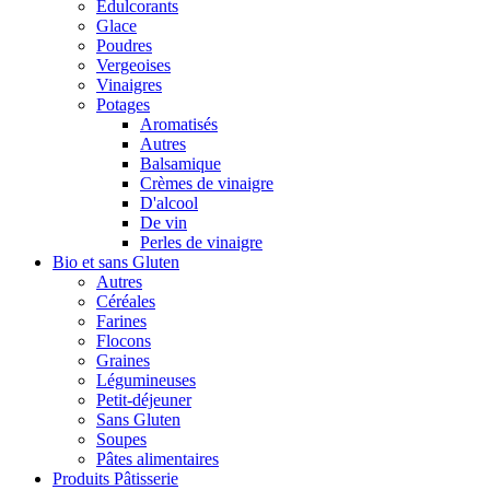
Édulcorants
Glace
Poudres
Vergeoises
Vinaigres
Potages
Aromatisés
Autres
Balsamique
Crèmes de vinaigre
D'alcool
De vin
Perles de vinaigre
Bio et sans Gluten
Autres
Céréales
Farines
Flocons
Graines
Légumineuses
Petit-déjeuner
Sans Gluten
Soupes
Pâtes alimentaires
Produits Pâtisserie