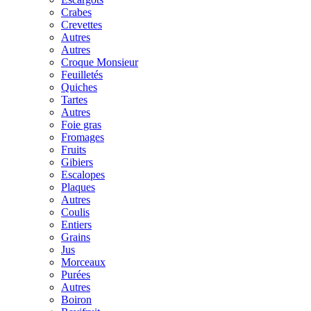
Crabes
Crevettes
Autres
Autres
Croque Monsieur
Feuilletés
Quiches
Tartes
Autres
Foie gras
Fromages
Fruits
Gibiers
Escalopes
Plaques
Autres
Coulis
Entiers
Grains
Jus
Morceaux
Purées
Autres
Boiron