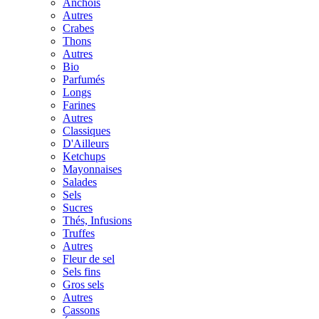
Anchois
Autres
Crabes
Thons
Autres
Bio
Parfumés
Longs
Farines
Autres
Classiques
D'Ailleurs
Ketchups
Mayonnaises
Salades
Sels
Sucres
Thés, Infusions
Truffes
Autres
Fleur de sel
Sels fins
Gros sels
Autres
Cassons