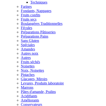
Techniques
Farines
Fondants, Nappages
Fruits confits
Fruits secs
Boulangères Traditionnelles
Fécules
Préparations Pâtisseries
Préparations Pains
Sans Gluten
Spéciales
Amandes
Autres noix
Autres
Fruits séchés
Noisettes
Noix, Noisettes
Pistaches
Glaçages, Miroirs
Levures, Produits laboratoire
Marrons
Pâtes d'amande, Pralins
Acidifiants
Améliorants
Conservateurs