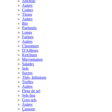
Anchois
Autres
Crabes
Thons
Autres
Bio
Parfumés
Longs
Farines
Autres
Classiques
D'Ailleurs
Ketchups
Mayonnaises
Salades
Sels
Sucres
Thés, Infusions
Truffes
Autres
Fleur de sel
Sels fins
Gros sels
Autres
Cassons