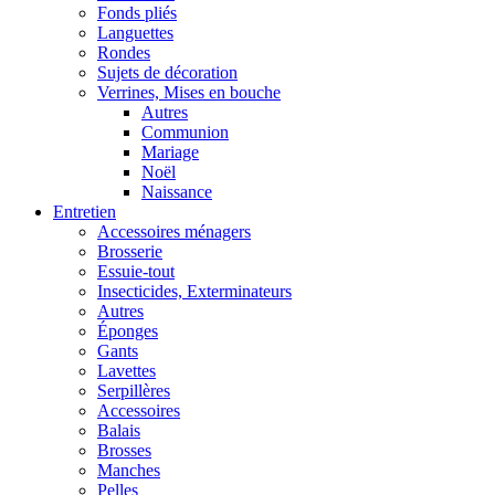
Fonds pliés
Languettes
Rondes
Sujets de décoration
Verrines, Mises en bouche
Autres
Communion
Mariage
Noël
Naissance
Entretien
Accessoires ménagers
Brosserie
Essuie-tout
Insecticides, Exterminateurs
Autres
Éponges
Gants
Lavettes
Serpillères
Accessoires
Balais
Brosses
Manches
Pelles