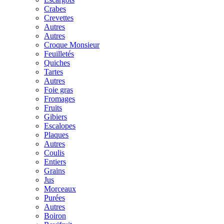
Crabes
Crevettes
Autres
Autres
Croque Monsieur
Feuilletés
Quiches
Tartes
Autres
Foie gras
Fromages
Fruits
Gibiers
Escalopes
Plaques
Autres
Coulis
Entiers
Grains
Jus
Morceaux
Purées
Autres
Boiron