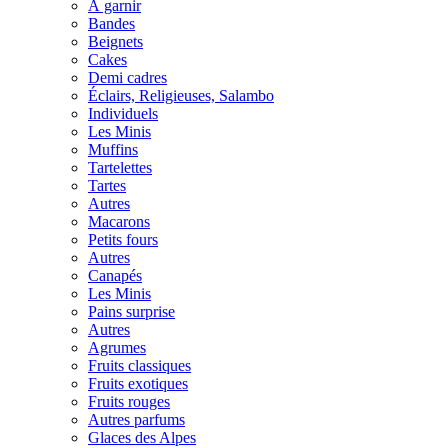
À garnir
Bandes
Beignets
Cakes
Demi cadres
Éclairs, Religieuses, Salambo
Individuels
Les Minis
Muffins
Tartelettes
Tartes
Autres
Macarons
Petits fours
Autres
Canapés
Les Minis
Pains surprise
Autres
Agrumes
Fruits classiques
Fruits exotiques
Fruits rouges
Autres parfums
Glaces des Alpes