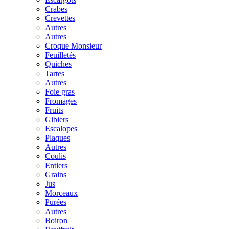
Crabes
Crevettes
Autres
Autres
Croque Monsieur
Feuilletés
Quiches
Tartes
Autres
Foie gras
Fromages
Fruits
Gibiers
Escalopes
Plaques
Autres
Coulis
Entiers
Grains
Jus
Morceaux
Purées
Autres
Boiron