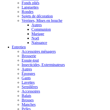
Fonds pliés
Languettes
Rondes
Sujets de décoration
Verrines, Mises en bouche
Autres
Communion
Mariage
Noël
Naissance
Entretien
Accessoires ménagers
Brosserie
Essuie-tout
Insecticides, Exterminateurs
Autres
Éponges
Gants
Lavettes
Serpillères
Accessoires
Balais
Brosses
Manches
Pelles