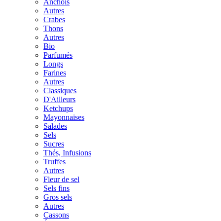
Anchois
Autres
Crabes
Thons
Autres
Bio
Parfumés
Longs
Farines
Autres
Classiques
D'Ailleurs
Ketchups
Mayonnaises
Salades
Sels
Sucres
Thés, Infusions
Truffes
Autres
Fleur de sel
Sels fins
Gros sels
Autres
Cassons