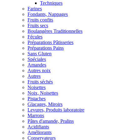
Techniques
Farines
Fondants, Nappages
Fruits confits
Fruits secs
Boulangères Traditionnelles
Fécules
Préparations Pâtisseries
Préparations Pains
Sans Gluten
Spéciales
Amandes
Autres noix
Autres
Fruits séchés
Noisettes
Noix, Noisettes
Pistaches
Glaçages, Miroirs
Levures, Produits laboratoire
Marrons
Pâtes d'amande, Pralins
Acidifiants
Améliorants
Conservateurs