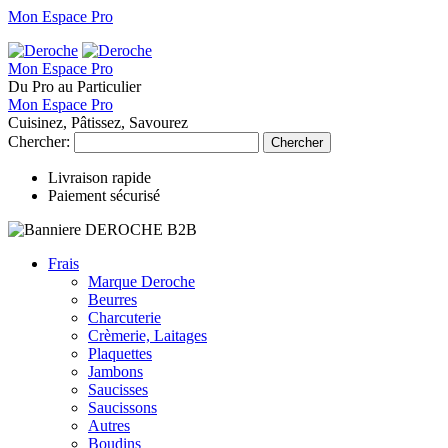
Mon Espace Pro
Mon Espace Pro
Du Pro au Particulier
Mon Espace Pro
Cuisinez, Pâtissez, Savourez
Chercher:
Chercher
Livraison rapide
Paiement sécurisé
Frais
Marque Deroche
Beurres
Charcuterie
Crèmerie, Laitages
Plaquettes
Jambons
Saucisses
Saucissons
Autres
Boudins