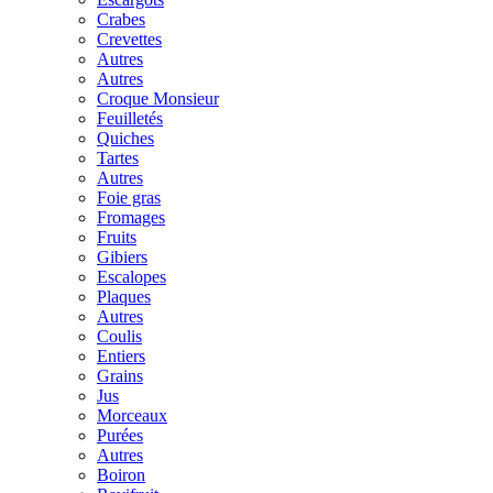
Crabes
Crevettes
Autres
Autres
Croque Monsieur
Feuilletés
Quiches
Tartes
Autres
Foie gras
Fromages
Fruits
Gibiers
Escalopes
Plaques
Autres
Coulis
Entiers
Grains
Jus
Morceaux
Purées
Autres
Boiron