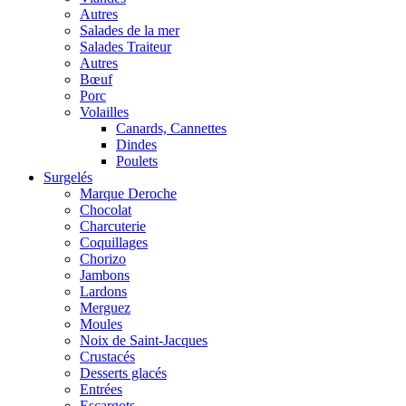
Autres
Salades de la mer
Salades Traiteur
Autres
Bœuf
Porc
Volailles
Canards, Cannettes
Dindes
Poulets
Surgelés
Marque Deroche
Chocolat
Charcuterie
Coquillages
Chorizo
Jambons
Lardons
Merguez
Moules
Noix de Saint-Jacques
Crustacés
Desserts glacés
Entrées
Escargots