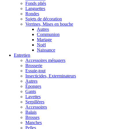
Fonds pliés
Languettes
Rondes
Sujets de décoration
Verrines, Mises en bouche
Autres
Communion
Mariage
Noël
Naissance
Entretien
Accessoires ménagers
Brosserie
Essuie-tout
Insecticides, Exterminateurs
Autres
Éponges
Gants
Lavettes
Serpillères
Accessoires
Balais
Brosses
Manches
Pelles