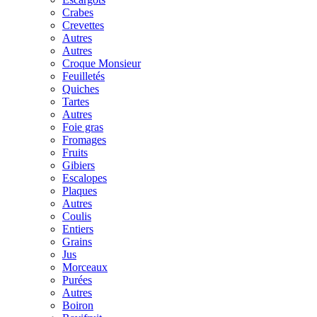
Crabes
Crevettes
Autres
Autres
Croque Monsieur
Feuilletés
Quiches
Tartes
Autres
Foie gras
Fromages
Fruits
Gibiers
Escalopes
Plaques
Autres
Coulis
Entiers
Grains
Jus
Morceaux
Purées
Autres
Boiron