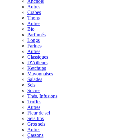
Anchois
Autres
Crabes
Thons
Autres
Bio
Parfumés
Longs
Farines
Autres
Classiques
D'Ailleurs
Ketchups
Mayonnaises
Salades
Sels
Sucres
Thés, Infusions
Truffes
Autres
Fleur de sel
Sels fins
Gros sels
Autres
Cassons