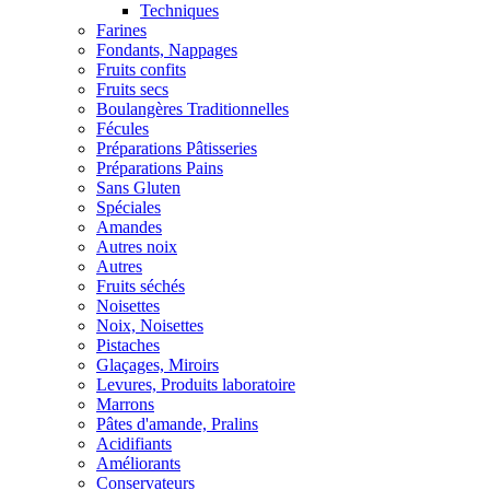
Techniques
Farines
Fondants, Nappages
Fruits confits
Fruits secs
Boulangères Traditionnelles
Fécules
Préparations Pâtisseries
Préparations Pains
Sans Gluten
Spéciales
Amandes
Autres noix
Autres
Fruits séchés
Noisettes
Noix, Noisettes
Pistaches
Glaçages, Miroirs
Levures, Produits laboratoire
Marrons
Pâtes d'amande, Pralins
Acidifiants
Améliorants
Conservateurs