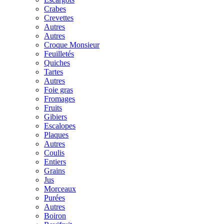
Crabes
Crevettes
Autres
Autres
Croque Monsieur
Feuilletés
Quiches
Tartes
Autres
Foie gras
Fromages
Fruits
Gibiers
Escalopes
Plaques
Autres
Coulis
Entiers
Grains
Jus
Morceaux
Purées
Autres
Boiron