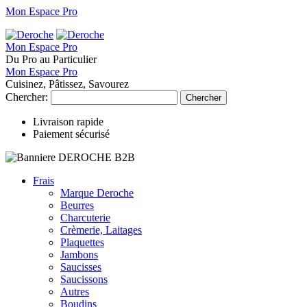
Mon Espace Pro
Mon Espace Pro
Du Pro au Particulier
Mon Espace Pro
Cuisinez, Pâtissez, Savourez
Chercher:
Chercher
Livraison rapide
Paiement sécurisé
Frais
Marque Deroche
Beurres
Charcuterie
Crèmerie, Laitages
Plaquettes
Jambons
Saucisses
Saucissons
Autres
Boudins