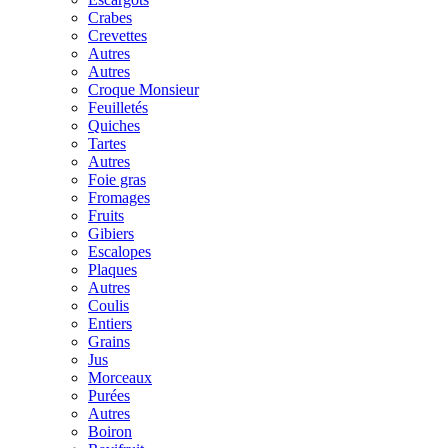
Crabes
Crevettes
Autres
Autres
Croque Monsieur
Feuilletés
Quiches
Tartes
Autres
Foie gras
Fromages
Fruits
Gibiers
Escalopes
Plaques
Autres
Coulis
Entiers
Grains
Jus
Morceaux
Purées
Autres
Boiron