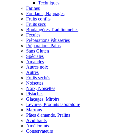
Techniques
Farines
Fondants, Nappages
Fruits confits
Fruits secs
Boulangères Traditionnelles
Fécules
Préparations Pâtisseries
Préparations Pains
Sans Gluten
Spéciales
Amandes
Autres noix
Autres
Fruits séchés
Noisettes
Noix, Noisettes
Pistaches
Glaçages, Miroirs
Levures, Produits laboratoire
Marrons
Pâtes d'amande, Pralins
Acidifiants
Améliorants
Conservateurs