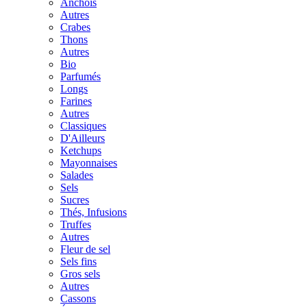
Anchois
Autres
Crabes
Thons
Autres
Bio
Parfumés
Longs
Farines
Autres
Classiques
D'Ailleurs
Ketchups
Mayonnaises
Salades
Sels
Sucres
Thés, Infusions
Truffes
Autres
Fleur de sel
Sels fins
Gros sels
Autres
Cassons