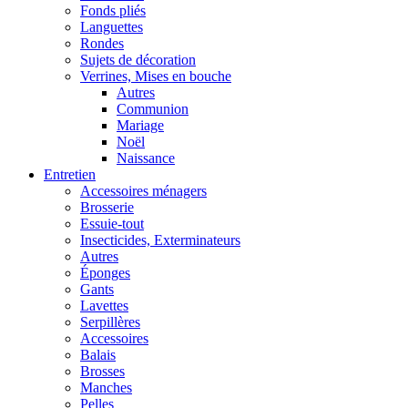
Fonds pliés
Languettes
Rondes
Sujets de décoration
Verrines, Mises en bouche
Autres
Communion
Mariage
Noël
Naissance
Entretien
Accessoires ménagers
Brosserie
Essuie-tout
Insecticides, Exterminateurs
Autres
Éponges
Gants
Lavettes
Serpillères
Accessoires
Balais
Brosses
Manches
Pelles