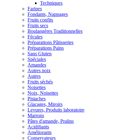
Techniques
Farines
Fondants, Nappages
Fruits confits
Fruits secs
Boulangères Traditionnelles
Fécules
Préparations Pâtisseries
Préparations Pains
Sans Gluten
Spéciales
Amandes
Autres noix
Autres
Fruits séchés
Noisettes
Noix, Noisettes
Pistaches
Glaçages, Miroirs
Levures, Produits laboratoire
Marrons
Pâtes d'amande, Pralins
Acidifiants
Améliorants
Conservateurs