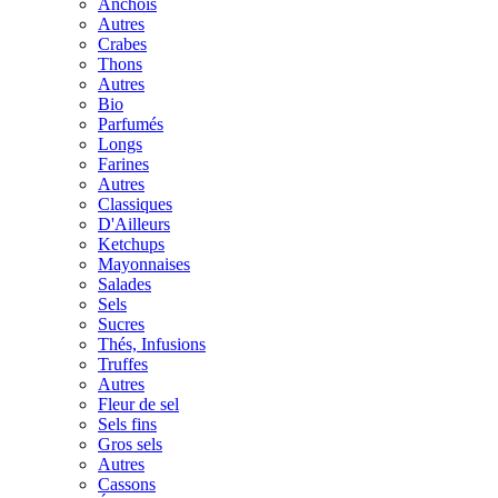
Anchois
Autres
Crabes
Thons
Autres
Bio
Parfumés
Longs
Farines
Autres
Classiques
D'Ailleurs
Ketchups
Mayonnaises
Salades
Sels
Sucres
Thés, Infusions
Truffes
Autres
Fleur de sel
Sels fins
Gros sels
Autres
Cassons