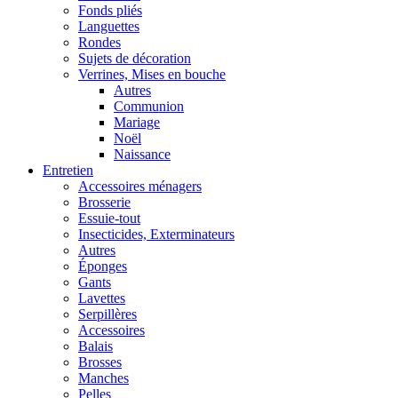
Fonds pliés
Languettes
Rondes
Sujets de décoration
Verrines, Mises en bouche
Autres
Communion
Mariage
Noël
Naissance
Entretien
Accessoires ménagers
Brosserie
Essuie-tout
Insecticides, Exterminateurs
Autres
Éponges
Gants
Lavettes
Serpillères
Accessoires
Balais
Brosses
Manches
Pelles