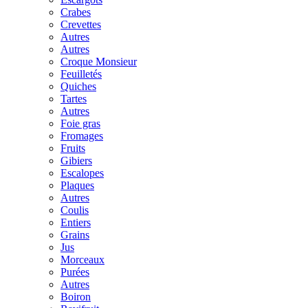
Crabes
Crevettes
Autres
Autres
Croque Monsieur
Feuilletés
Quiches
Tartes
Autres
Foie gras
Fromages
Fruits
Gibiers
Escalopes
Plaques
Autres
Coulis
Entiers
Grains
Jus
Morceaux
Purées
Autres
Boiron