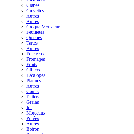
Crabes
Crevettes
Autres
Autres
Croque Monsieur
Feuilletés
Quiches
Tartes
Autres
Foie gras
Fromages
Fruits
Gibiers
Escalopes
Plaques
Autres
Coulis
Entiers
Grains
Jus
Morceaux
Purées
Autres
Boiron