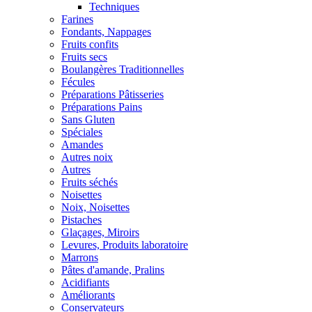
Techniques
Farines
Fondants, Nappages
Fruits confits
Fruits secs
Boulangères Traditionnelles
Fécules
Préparations Pâtisseries
Préparations Pains
Sans Gluten
Spéciales
Amandes
Autres noix
Autres
Fruits séchés
Noisettes
Noix, Noisettes
Pistaches
Glaçages, Miroirs
Levures, Produits laboratoire
Marrons
Pâtes d'amande, Pralins
Acidifiants
Améliorants
Conservateurs