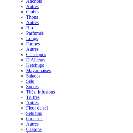
Anchois
Autres
Crabes
Thons
Autres
Bio
Parfumés
Longs
Farines
Autres
Classiques
D'Ailleurs
Ketchups
Mayonnaises
Salades
Sels
Sucres
Thés, Infusions
Truffes
Autres
Fleur de sel
Sels fins
Gros sels
Autres
Cassons