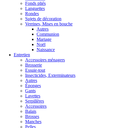
Fonds pliés
Languettes
Rondes
Sujets de décoration
Verrines, Mises en bouche
Autres
Communion
Mariage
Noël
Naissance
Entretien
Accessoires ménagers
Brosserie
Essuie-tout
Insecticides, Exterminateurs
Autres
Éponges
Gants
Lavettes
Serpillères
Accessoires
Balais
Brosses
Manches
Pelles