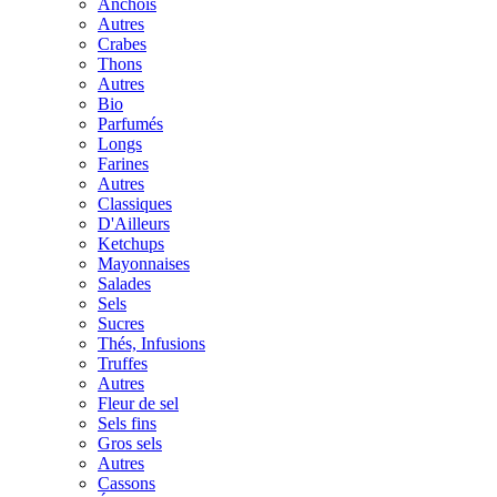
Anchois
Autres
Crabes
Thons
Autres
Bio
Parfumés
Longs
Farines
Autres
Classiques
D'Ailleurs
Ketchups
Mayonnaises
Salades
Sels
Sucres
Thés, Infusions
Truffes
Autres
Fleur de sel
Sels fins
Gros sels
Autres
Cassons