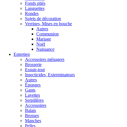
Fonds pliés
Languettes
Rondes
Sujets de décoration
Verrines, Mises en bouche
Autres
Communion
Mariage
Noël
Naissance
Entretien
Accessoires ménagers
Brosserie
Essuie-tout
Insecticides, Exterminateurs
Autres
Éponges
Gants
Lavettes
Serpillères
Accessoires
Balais
Brosses
Manches
Pelles