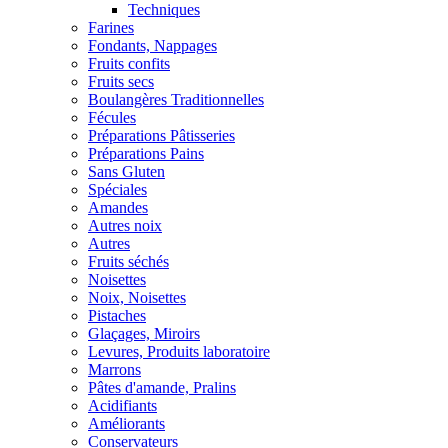
Techniques
Farines
Fondants, Nappages
Fruits confits
Fruits secs
Boulangères Traditionnelles
Fécules
Préparations Pâtisseries
Préparations Pains
Sans Gluten
Spéciales
Amandes
Autres noix
Autres
Fruits séchés
Noisettes
Noix, Noisettes
Pistaches
Glaçages, Miroirs
Levures, Produits laboratoire
Marrons
Pâtes d'amande, Pralins
Acidifiants
Améliorants
Conservateurs