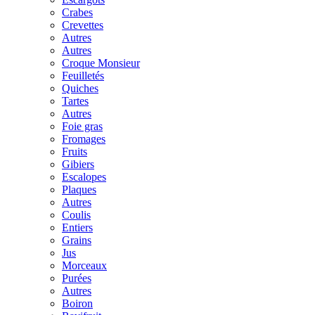
Crabes
Crevettes
Autres
Autres
Croque Monsieur
Feuilletés
Quiches
Tartes
Autres
Foie gras
Fromages
Fruits
Gibiers
Escalopes
Plaques
Autres
Coulis
Entiers
Grains
Jus
Morceaux
Purées
Autres
Boiron