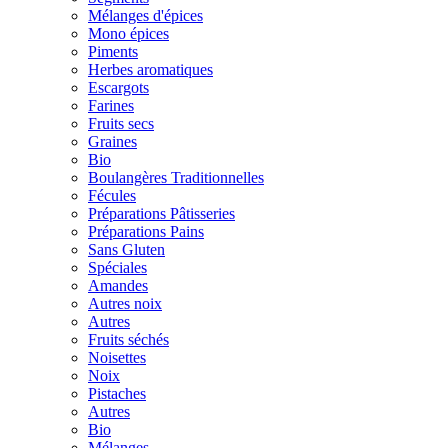
Mélanges d'épices
Mono épices
Piments
Herbes aromatiques
Escargots
Farines
Fruits secs
Graines
Bio
Boulangères Traditionnelles
Fécules
Préparations Pâtisseries
Préparations Pains
Sans Gluten
Spéciales
Amandes
Autres noix
Autres
Fruits séchés
Noisettes
Noix
Pistaches
Autres
Bio
Mélanges