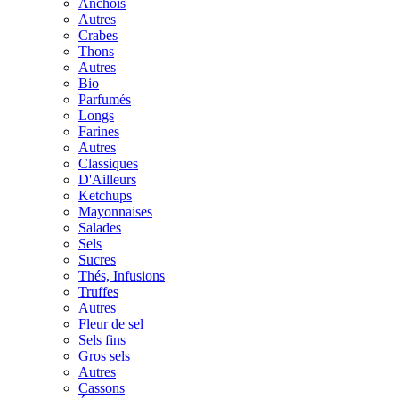
Anchois
Autres
Crabes
Thons
Autres
Bio
Parfumés
Longs
Farines
Autres
Classiques
D'Ailleurs
Ketchups
Mayonnaises
Salades
Sels
Sucres
Thés, Infusions
Truffes
Autres
Fleur de sel
Sels fins
Gros sels
Autres
Cassons