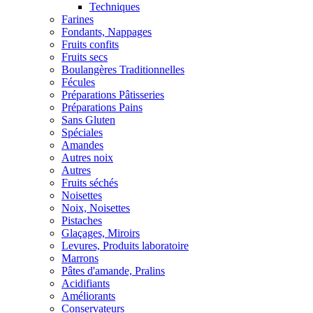
Techniques
Farines
Fondants, Nappages
Fruits confits
Fruits secs
Boulangères Traditionnelles
Fécules
Préparations Pâtisseries
Préparations Pains
Sans Gluten
Spéciales
Amandes
Autres noix
Autres
Fruits séchés
Noisettes
Noix, Noisettes
Pistaches
Glaçages, Miroirs
Levures, Produits laboratoire
Marrons
Pâtes d'amande, Pralins
Acidifiants
Améliorants
Conservateurs