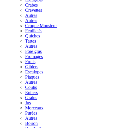
Crabes
Crevettes
Autres
Autres
Croque Monsieur
Feuilletés
Quiches
Tartes
Autres
Foie gras
Fromages
Fruits
Gibiers
Escalopes
Plaques
Autres
Coulis
Entiers
Grains
Jus
Morceaux
Purées
Autres
Boiron