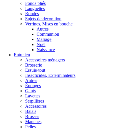
Fonds pliés
Languettes
Rondes
Sujets de décoration
Verrines, Mises en bouche
Autres
Communion
Mariage
Noël
Naissance
Entretien
Accessoires ménagers
Brosserie
Essuie-tout
Insecticides, Exterminateurs
Autres
Éponges
Gants
Lavettes
Serpillères
Accessoires
Balais
Brosses
Manches
Pelles