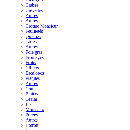
Crabes
Crevettes
Autres
Autres
Croque Monsieur
Feuilletés
Quiches
Tartes
Autres
Foie gras
Fromages
Fruits
Gibiers
Escalopes
Plaques
Autres
Coulis
Entiers
Grains
Jus
Morceaux
Purées
Autres
Boiron