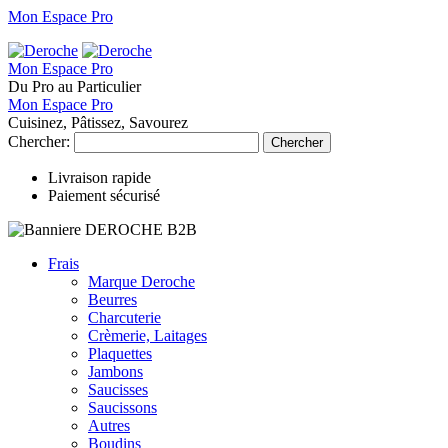
Mon Espace Pro
Mon Espace Pro
Du Pro au Particulier
Mon Espace Pro
Cuisinez, Pâtissez, Savourez
Chercher:
Chercher
Livraison rapide
Paiement sécurisé
Frais
Marque Deroche
Beurres
Charcuterie
Crèmerie, Laitages
Plaquettes
Jambons
Saucisses
Saucissons
Autres
Boudins