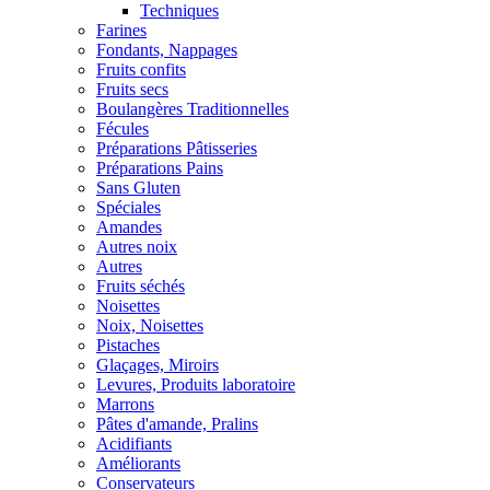
Techniques
Farines
Fondants, Nappages
Fruits confits
Fruits secs
Boulangères Traditionnelles
Fécules
Préparations Pâtisseries
Préparations Pains
Sans Gluten
Spéciales
Amandes
Autres noix
Autres
Fruits séchés
Noisettes
Noix, Noisettes
Pistaches
Glaçages, Miroirs
Levures, Produits laboratoire
Marrons
Pâtes d'amande, Pralins
Acidifiants
Améliorants
Conservateurs