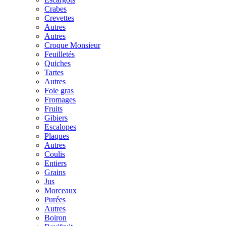
Crabes
Crevettes
Autres
Autres
Croque Monsieur
Feuilletés
Quiches
Tartes
Autres
Foie gras
Fromages
Fruits
Gibiers
Escalopes
Plaques
Autres
Coulis
Entiers
Grains
Jus
Morceaux
Purées
Autres
Boiron