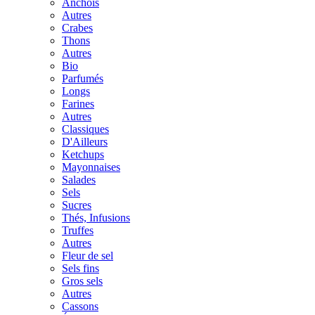
Anchois
Autres
Crabes
Thons
Autres
Bio
Parfumés
Longs
Farines
Autres
Classiques
D'Ailleurs
Ketchups
Mayonnaises
Salades
Sels
Sucres
Thés, Infusions
Truffes
Autres
Fleur de sel
Sels fins
Gros sels
Autres
Cassons