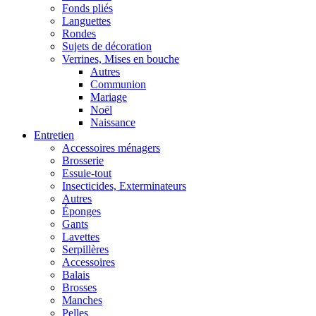
Fonds pliés
Languettes
Rondes
Sujets de décoration
Verrines, Mises en bouche
Autres
Communion
Mariage
Noël
Naissance
Entretien
Accessoires ménagers
Brosserie
Essuie-tout
Insecticides, Exterminateurs
Autres
Éponges
Gants
Lavettes
Serpillères
Accessoires
Balais
Brosses
Manches
Pelles