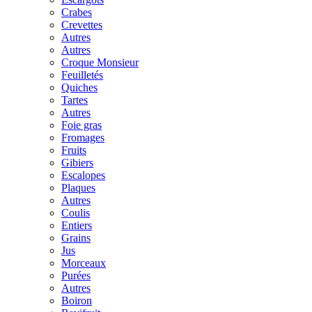
Crabes
Crevettes
Autres
Autres
Croque Monsieur
Feuilletés
Quiches
Tartes
Autres
Foie gras
Fromages
Fruits
Gibiers
Escalopes
Plaques
Autres
Coulis
Entiers
Grains
Jus
Morceaux
Purées
Autres
Boiron