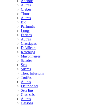
Anchois
Autres
Crabes
Thons
Autres
Bio
Parfumés
Longs
Farines
Autres
Classiques
D'Ailleurs
Ketchups
Mayonnaises
Salades
Sels
Sucres
Thés, Infusions
Truffes
Autres
Fleur de sel
Sels fins
Gros sels
Autres
Cassons