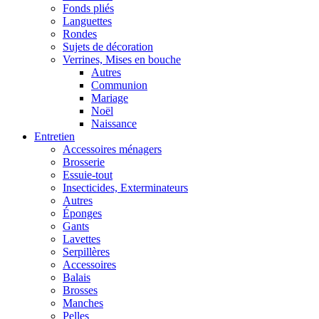
Fonds pliés
Languettes
Rondes
Sujets de décoration
Verrines, Mises en bouche
Autres
Communion
Mariage
Noël
Naissance
Entretien
Accessoires ménagers
Brosserie
Essuie-tout
Insecticides, Exterminateurs
Autres
Éponges
Gants
Lavettes
Serpillères
Accessoires
Balais
Brosses
Manches
Pelles