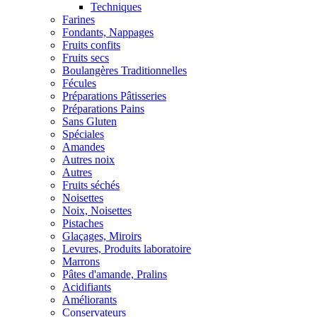
Techniques
Farines
Fondants, Nappages
Fruits confits
Fruits secs
Boulangères Traditionnelles
Fécules
Préparations Pâtisseries
Préparations Pains
Sans Gluten
Spéciales
Amandes
Autres noix
Autres
Fruits séchés
Noisettes
Noix, Noisettes
Pistaches
Glaçages, Miroirs
Levures, Produits laboratoire
Marrons
Pâtes d'amande, Pralins
Acidifiants
Améliorants
Conservateurs