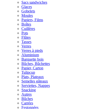
Sacs sandwiches
Glaces
Gobelets
Moules
Papiers, Films
Boîtes
Cuillères
Pots
Flûtes
Tasses
Verres
Verres à pieds
Aluminium
Barquette bois
Bûches, Bûchettes
Papier, Carton
Tulipcup
Plats, Plateaux
Semelles gâteaux
Serviettes, Nappes
Snacking
Autres
Bûches
Carrées
Festonnées