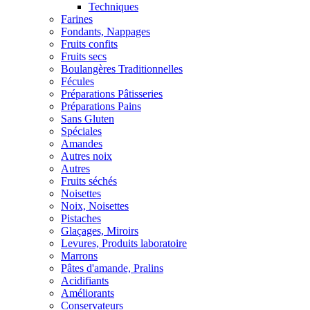
Techniques
Farines
Fondants, Nappages
Fruits confits
Fruits secs
Boulangères Traditionnelles
Fécules
Préparations Pâtisseries
Préparations Pains
Sans Gluten
Spéciales
Amandes
Autres noix
Autres
Fruits séchés
Noisettes
Noix, Noisettes
Pistaches
Glaçages, Miroirs
Levures, Produits laboratoire
Marrons
Pâtes d'amande, Pralins
Acidifiants
Améliorants
Conservateurs