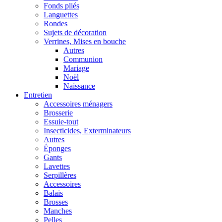
Fonds pliés
Languettes
Rondes
Sujets de décoration
Verrines, Mises en bouche
Autres
Communion
Mariage
Noël
Naissance
Entretien
Accessoires ménagers
Brosserie
Essuie-tout
Insecticides, Exterminateurs
Autres
Éponges
Gants
Lavettes
Serpillères
Accessoires
Balais
Brosses
Manches
Pelles