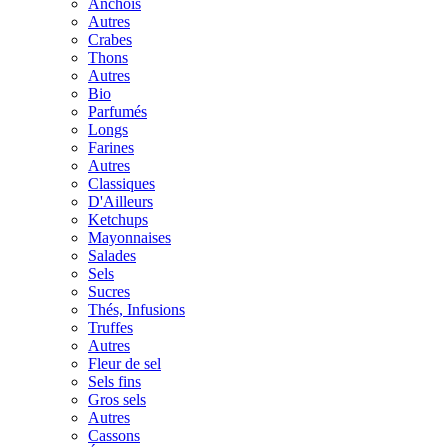
Anchois
Autres
Crabes
Thons
Autres
Bio
Parfumés
Longs
Farines
Autres
Classiques
D'Ailleurs
Ketchups
Mayonnaises
Salades
Sels
Sucres
Thés, Infusions
Truffes
Autres
Fleur de sel
Sels fins
Gros sels
Autres
Cassons