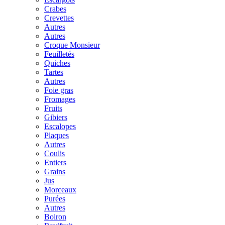
Crabes
Crevettes
Autres
Autres
Croque Monsieur
Feuilletés
Quiches
Tartes
Autres
Foie gras
Fromages
Fruits
Gibiers
Escalopes
Plaques
Autres
Coulis
Entiers
Grains
Jus
Morceaux
Purées
Autres
Boiron