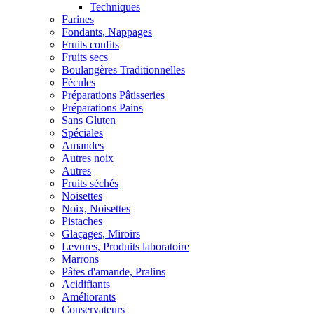
Techniques
Farines
Fondants, Nappages
Fruits confits
Fruits secs
Boulangères Traditionnelles
Fécules
Préparations Pâtisseries
Préparations Pains
Sans Gluten
Spéciales
Amandes
Autres noix
Autres
Fruits séchés
Noisettes
Noix, Noisettes
Pistaches
Glaçages, Miroirs
Levures, Produits laboratoire
Marrons
Pâtes d'amande, Pralins
Acidifiants
Améliorants
Conservateurs