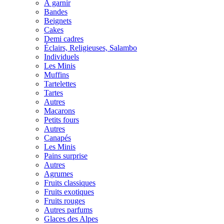
À garnir
Bandes
Beignets
Cakes
Demi cadres
Éclairs, Religieuses, Salambo
Individuels
Les Minis
Muffins
Tartelettes
Tartes
Autres
Macarons
Petits fours
Autres
Canapés
Les Minis
Pains surprise
Autres
Agrumes
Fruits classiques
Fruits exotiques
Fruits rouges
Autres parfums
Glaces des Alpes