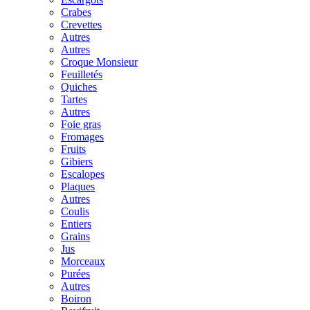
Crabes
Crevettes
Autres
Autres
Croque Monsieur
Feuilletés
Quiches
Tartes
Autres
Foie gras
Fromages
Fruits
Gibiers
Escalopes
Plaques
Autres
Coulis
Entiers
Grains
Jus
Morceaux
Purées
Autres
Boiron