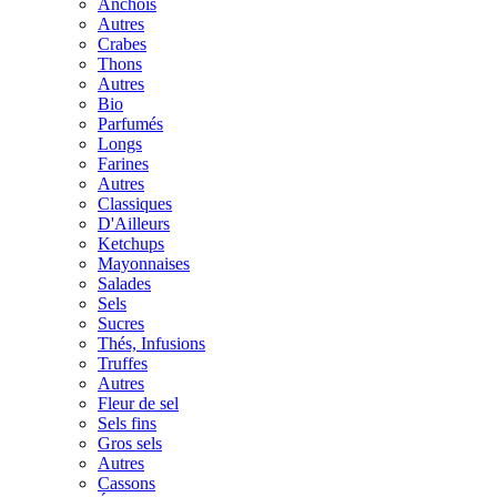
Anchois
Autres
Crabes
Thons
Autres
Bio
Parfumés
Longs
Farines
Autres
Classiques
D'Ailleurs
Ketchups
Mayonnaises
Salades
Sels
Sucres
Thés, Infusions
Truffes
Autres
Fleur de sel
Sels fins
Gros sels
Autres
Cassons