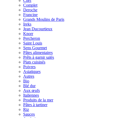
Chef
Complet
Deroche
Francine
Grands Moulins de Paris
Ireks
Jean Ducourtieux
Knorr
Percheron
Saint Louis
Sens Gourmet
Pâtes alimentaires
Prêts à garnir salés
Plats cuisinés
Poivres
Asiatiques
Autres
Bio
Blé dur
Aux œufs
Italiennes
Produits de la mer
Pâtes à tartiner
Riz
Sauces