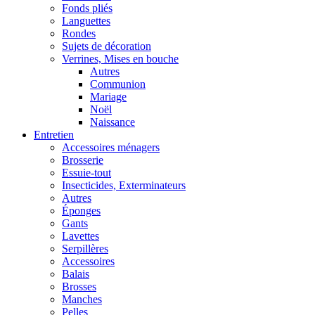
Fonds pliés
Languettes
Rondes
Sujets de décoration
Verrines, Mises en bouche
Autres
Communion
Mariage
Noël
Naissance
Entretien
Accessoires ménagers
Brosserie
Essuie-tout
Insecticides, Exterminateurs
Autres
Éponges
Gants
Lavettes
Serpillères
Accessoires
Balais
Brosses
Manches
Pelles