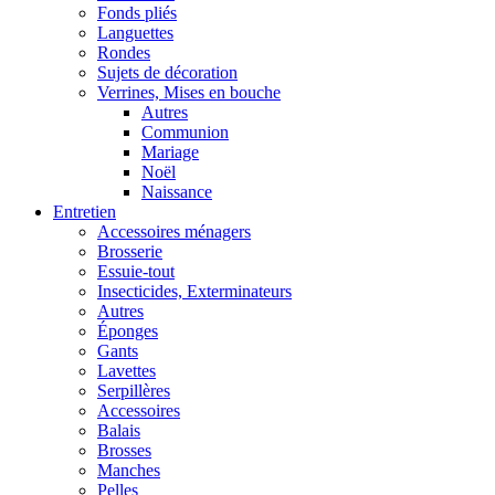
Fonds pliés
Languettes
Rondes
Sujets de décoration
Verrines, Mises en bouche
Autres
Communion
Mariage
Noël
Naissance
Entretien
Accessoires ménagers
Brosserie
Essuie-tout
Insecticides, Exterminateurs
Autres
Éponges
Gants
Lavettes
Serpillères
Accessoires
Balais
Brosses
Manches
Pelles