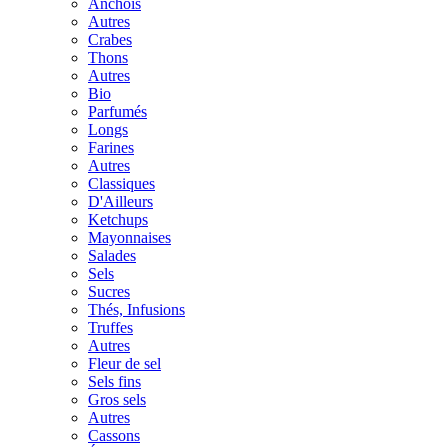
Anchois
Autres
Crabes
Thons
Autres
Bio
Parfumés
Longs
Farines
Autres
Classiques
D'Ailleurs
Ketchups
Mayonnaises
Salades
Sels
Sucres
Thés, Infusions
Truffes
Autres
Fleur de sel
Sels fins
Gros sels
Autres
Cassons