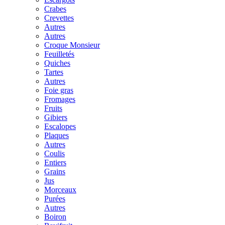
Crabes
Crevettes
Autres
Autres
Croque Monsieur
Feuilletés
Quiches
Tartes
Autres
Foie gras
Fromages
Fruits
Gibiers
Escalopes
Plaques
Autres
Coulis
Entiers
Grains
Jus
Morceaux
Purées
Autres
Boiron