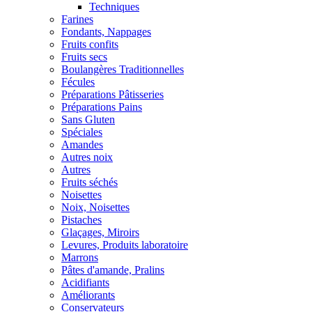
Techniques
Farines
Fondants, Nappages
Fruits confits
Fruits secs
Boulangères Traditionnelles
Fécules
Préparations Pâtisseries
Préparations Pains
Sans Gluten
Spéciales
Amandes
Autres noix
Autres
Fruits séchés
Noisettes
Noix, Noisettes
Pistaches
Glaçages, Miroirs
Levures, Produits laboratoire
Marrons
Pâtes d'amande, Pralins
Acidifiants
Améliorants
Conservateurs